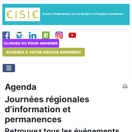
Agenda
Journées régionales
d’information et
permanences
Retrouvez tous les événements