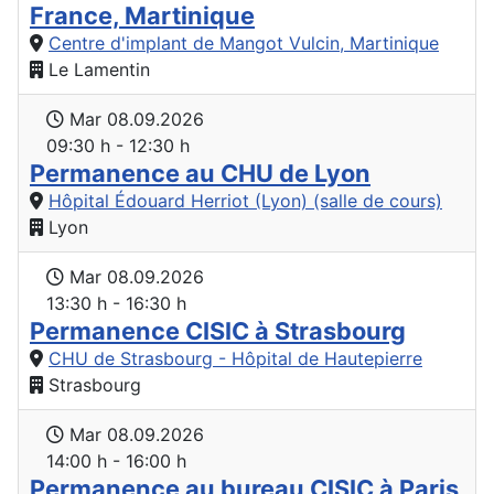
France, Martinique
Centre d'implant de Mangot Vulcin, Martinique
Le Lamentin
Mar 08.09.2026
09:30 h - 12:30 h
Permanence au CHU de Lyon
Hôpital Édouard Herriot (Lyon) (salle de cours)
Lyon
Mar 08.09.2026
13:30 h - 16:30 h
Permanence CISIC à Strasbourg
CHU de Strasbourg - Hôpital de Hautepierre
Strasbourg
Mar 08.09.2026
14:00 h - 16:00 h
Permanence au bureau CISIC à Paris