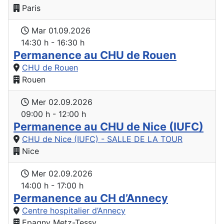
Paris
Mar 01.09.2026
14:30 h - 16:30 h
Permanence au CHU de Rouen
CHU de Rouen
Rouen
Mer 02.09.2026
09:00 h - 12:00 h
Permanence au CHU de Nice (IUFC)
CHU de Nice (IUFC) - SALLE DE LA TOUR
Nice
Mer 02.09.2026
14:00 h - 17:00 h
Permanence au CH d’Annecy
Centre hospitalier d’Annecy
Epagny Metz-Tessy