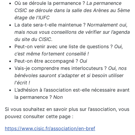
Où se déroule la permanence ?
La permanence
CISIC se déroule dans la
salle des Arènes au 5ème
étage de l'IUFC
La date sera-t-elle maintenue ?
Normalement oui,
mais nous vous conseillons de vérifier sur l’agenda
du site du CISIC.
Peut-on venir avec une liste de questions ?
Oui,
c’est même fortement conseillé !
Peut-on être accompagné ?
Oui
Vais-je comprendre mes interlocuteurs ?
Oui, nos
bénévoles sauront s'adapter et si besoin utiliser
l'écrit !
L’adhésion à l’association est-elle nécessaire avant
la permanence ?
Non
Si vous souhaitez en savoir plus sur l’association, vous
pouvez consulter cette page :
https://www.cisic.fr/association/en-bref