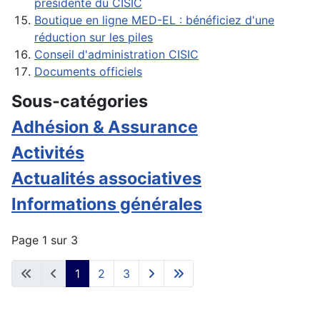
présidente du CISIC
Boutique en ligne MED-EL : bénéficiez d'une
réduction sur les piles
Conseil d'administration CISIC
Documents officiels
Sous-catégories
Adhésion & Assurance
Activités
Actualités associatives
Informations générales
Page 1 sur 3
1
2
3