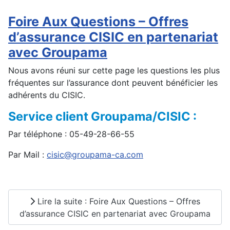
Foire Aux Questions – Offres
d’assurance CISIC en partenariat
avec Groupama
Nous avons réuni sur cette page les questions les plus
fréquentes sur l’assurance dont peuvent bénéficier les
adhérents du CISIC.
Service client Groupama/CISIC :
Par téléphone : 05-49-28-66-55
Par Mail :
cisic@groupama-ca.com
Lire la suite : Foire Aux Questions – Offres
d’assurance CISIC en partenariat avec Groupama