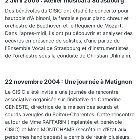
2 avril 2005 : Atelier musical à Strasbourg
Des bénévoles du CISIC ont étudié le concerto pour
hautbois d'Albinoni, la fantaisie pour piano chœur et
orchestre de Beethoven et le Requiem de Mozart.
Dans l'après-midi, ils ont pu découvrir et analyser des
oeuvres en présence de solistes, d'une partie de
l'Ensemble Vocal de Strasbourg et d'instrumentistes
de l'orchestre sous la conduite de Christian Uhlmann.
22 novembre 2004 : Une journée à Matignon
Le CISIC a été invité à une journée de rencontre
associative organisée sur l’initiative de Catherine
GENESTE, directrice de la maison des sourds et
sourds aveugles du Poitou-Charentes. Cette rencontre
autour de Mme RAFFARIN (implantée et bénévole
CISIC) et Mme MONTCHAMP (secrétaire d’Etat aux
personnes handicapées) a permis de réunir plusieurs