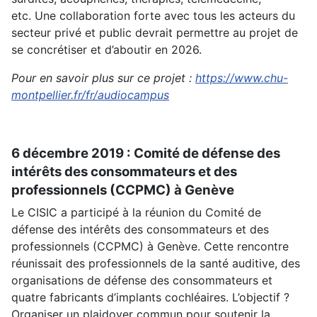
etc. Une collaboration forte avec tous les acteurs du
secteur privé et public devrait permettre au projet de
se concrétiser et d’aboutir en 2026.
Pour en savoir plus sur ce projet :
https://www.chu-
montpellier.fr/fr/audiocampus
6 décembre 2019 : Comité de défense des
intérêts des consommateurs et des
professionnels (CCPMC) à Genève
Le CISIC a participé à la réunion du Comité de
défense des intérêts des consommateurs et des
professionnels (CCPMC) à Genève. Cette rencontre
réunissait des professionnels de la santé auditive, des
organisations de défense des consommateurs et
quatre fabricants d’implants cochléaires. L’objectif ?
Organiser un plaidoyer commun pour soutenir la