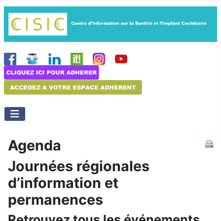
Agenda
Journées régionales
d’information et
permanences
Retrouvez tous les événements