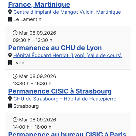
France, Martinique
Centre d'implant de Mangot Vulcin, Martinique
Le Lamentin
Mar 08.09.2026
09:30 h - 12:30 h
Permanence au CHU de Lyon
Hôpital Édouard Herriot (Lyon) (salle de cours)
Lyon
Mar 08.09.2026
13:30 h - 16:30 h
Permanence CISIC à Strasbourg
CHU de Strasbourg - Hôpital de Hautepierre
Strasbourg
Mar 08.09.2026
14:00 h - 16:00 h
Permanence au bureau CISIC à Paris