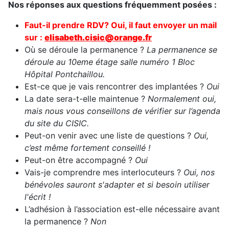
Nos réponses aux questions fréquemment posées :
Faut-il prendre RDV? Oui, il faut envoy
er un mail
sur :
elisabeth.cisic@orange.fr
Où se déroule la permanence ?
La permanence se
déroule au 10eme étage salle numéro 1 Bloc
Hôpital Pontchaillou.
Est-ce que je vais rencontrer des implantées ?
Oui
La date sera-t-elle maintenue ?
Normalement oui,
mais nous vous conseillons de vérifier sur l’agenda
du site du CISIC.
Peut-on venir avec une liste de questions ?
Oui,
c’est même fortement conseillé !
Peut-on être accompagné ?
Oui
Vais-je comprendre mes interlocuteurs ?
Oui, nos
bénévoles sauront s'adapter et si besoin utiliser
l'écrit !
L’adhésion à l’association est-elle nécessaire avant
la permanence ?
Non