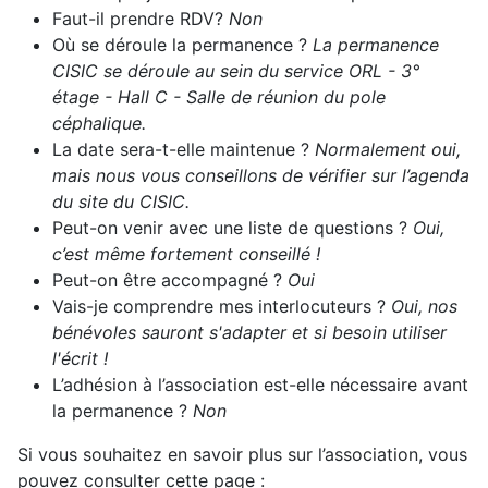
Faut-il prendre RDV?
Non
Où se déroule la permanence ?
La permanence
CISIC se déroule au sein du service ORL - 3°
étage - Hall C - Salle de réunion du pole
céphalique.
La date sera-t-elle maintenue ?
Normalement oui,
mais nous vous conseillons de vérifier sur l’agenda
du site du CISIC.
Peut-on venir avec une liste de questions ?
Oui,
c’est même fortement conseillé !
Peut-on être accompagné ?
Oui
Vais-je comprendre mes interlocuteurs ?
Oui, nos
bénévoles sauront s'adapter et si besoin utiliser
l'écrit !
L’adhésion à l’association est-elle nécessaire avant
la permanence ?
Non
Si vous souhaitez en savoir plus sur l’association, vous
pouvez consulter cette page :