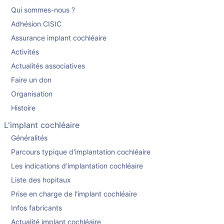
Qui sommes-nous ?
Adhésion CISIC
Assurance implant cochléaire
Activités
Actualités associatives
Faire un don
Organisation
Histoire
L'implant cochléaire
Généralités
Parcours typique d'implantation cochléaire
Les indications d'implantation cochléaire
Liste des hopitaux
Prise en charge de l'implant cochléaire
Infos fabricants
Actualité implant cochléaire