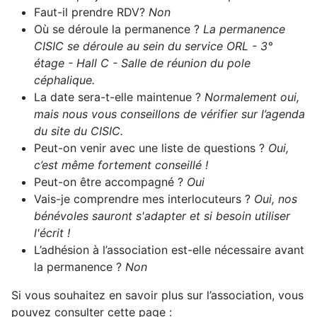
Faut-il prendre RDV?
Non
Où se déroule la permanence ?
La permanence
CISIC se déroule au sein du service ORL - 3°
étage - Hall C - Salle de réunion du pole
céphalique.
La date sera-t-elle maintenue ?
Normalement oui,
mais nous vous conseillons de vérifier sur l’agenda
du site du CISIC.
Peut-on venir avec une liste de questions ?
Oui,
c’est même fortement conseillé !
Peut-on être accompagné ?
Oui
Vais-je comprendre mes interlocuteurs ?
Oui, nos
bénévoles sauront s'adapter et si besoin utiliser
l'écrit !
L’adhésion à l’association est-elle nécessaire avant
la permanence ?
Non
Si vous souhaitez en savoir plus sur l’association, vous
pouvez consulter cette page :