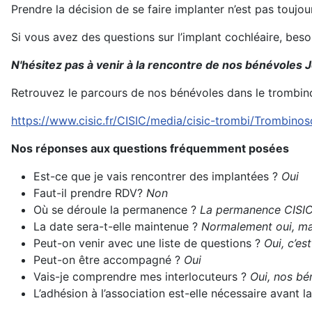
Prendre la décision de se faire implanter n’est pas toujo
Si vous avez des questions sur l’implant cochléaire, bes
N'hésitez pas à venir à la rencontre de nos bénévoles J
Retrouvez le parcours de nos bénévoles dans le trombin
https://www.cisic.fr/CISIC/media/cisic-trombi/Trombino
Nos réponses aux questions fréquemment posées
Est-ce que je vais rencontrer des implantées ?
Oui
Faut-il prendre RDV?
Non
Où se déroule la permanence ?
La permanence CISIC 
La date sera-t-elle maintenue ?
Normalement oui, mai
Peut-on venir avec une liste de questions ?
Oui, c’es
Peut-on être accompagné ?
Oui
Vais-je comprendre mes interlocuteurs ?
Oui, nos bén
L’adhésion à l’association est-elle nécessaire avant