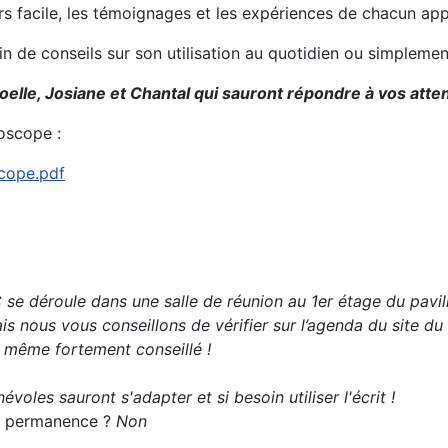
urs facile, les témoignages et les expériences de chacun ap
oin de conseils sur son utilisation au quotidien ou simplem
oelle, Josiane et Chantal qui sauront répondre à vos atten
oscope :
scope.pdf
se déroule dans une salle de réunion au 1er étage du pavil
s nous vous conseillons de vérifier sur l’agenda du site du
t même fortement conseillé !
évoles sauront s'adapter et si besoin utiliser l'écrit !
 la permanence ?
Non