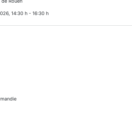
 de Rouen
2026
, 14:30 h
-
16:30 h
rmandie