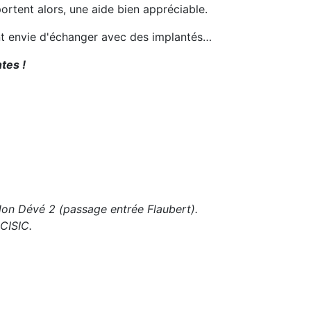
portent alors, une aide bien appréciable.
ent envie d'échanger avec des implantés…
tes !
lon Dévé 2 (passage entrée Flaubert).
 CISIC.