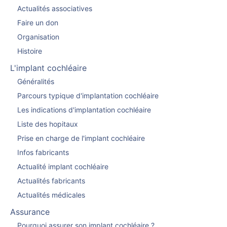
Actualités associatives
Faire un don
Organisation
Histoire
L'implant cochléaire
Généralités
Parcours typique d'implantation cochléaire
Les indications d'implantation cochléaire
Liste des hopitaux
Prise en charge de l'implant cochléaire
Infos fabricants
Actualité implant cochléaire
Actualités fabricants
Actualités médicales
Assurance
Pourquoi assurer son implant cochléaire ?