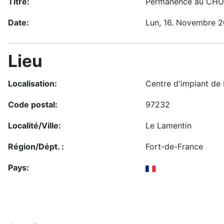
Titre:
Permanence au CHU 
Date:
Lun, 16. Novembre 
Lieu
Localisation:
Centre d'implant de
Code postal:
97232
Localité/Ville:
Le Lamentin
Région/Dépt. :
Fort-de-France
Pays: