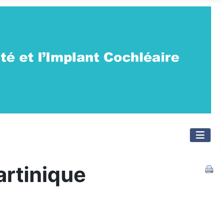
rtinique