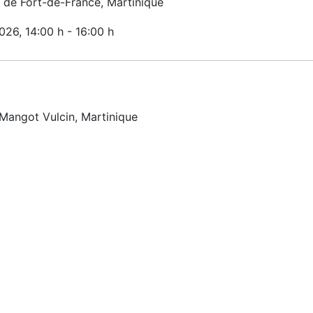
de Fort-de-France, Martinique
2026
, 14:00 h
-
16:00 h
 Mangot Vulcin, Martinique