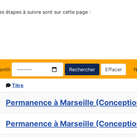
es étapes à suivre sont sur cette page :
onth
Rechercher
Effacer
N
Titre
Permanence à Marseille (Conceptio
Permanence à Marseille (Conceptio