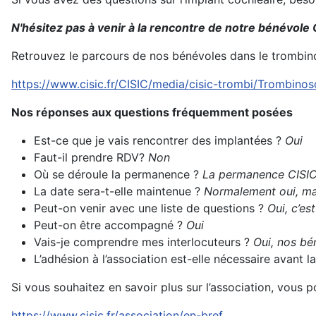
N'hésitez pas à venir à la rencontre de notre bénévole 
Retrouvez le parcours de nos bénévoles dans le trombin
https://www.cisic.fr/CISIC/media/cisic-trombi/Trombino
Nos réponses aux questions fréquemment posées
Est-ce que je vais rencontrer des implantées ?
Oui
Faut-il prendre RDV?
Non
Où se déroule la permanence ?
La permanence CISIC 
La date sera-t-elle maintenue ?
Normalement oui, mai
Peut-on venir avec une liste de questions ?
Oui, c’es
Peut-on être accompagné ?
Oui
Vais-je comprendre mes interlocuteurs ?
Oui, nos bén
L’adhésion à l’association est-elle nécessaire avant
Si vous souhaitez en savoir plus sur l’association, vous 
https://www.cisic.fr/association/en-bref