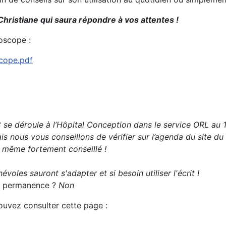
Christiane qui saura répondre à vos attentes !
oscope :
scope.pdf
se déroule à l’Hôpital Conception dans le service ORL au 1
s nous vous conseillons de vérifier sur l’agenda du site du
t même fortement conseillé !
évoles sauront s'adapter et si besoin utiliser l'écrit !
 la permanence ?
Non
pouvez consulter cette page :