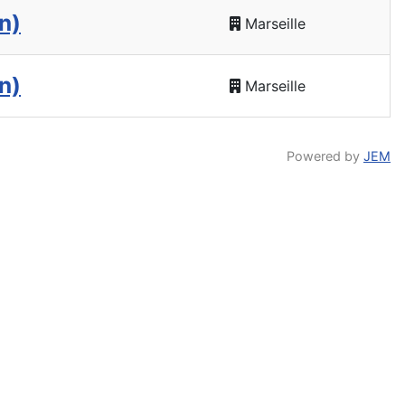
n)
Marseille
n)
Marseille
Powered by
JEM