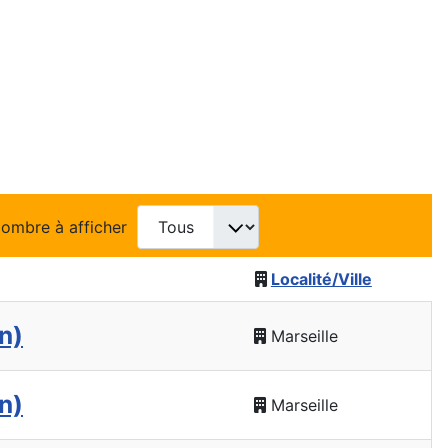
ombre à afficher
Localité/Ville
n)
Marseille
n)
Marseille