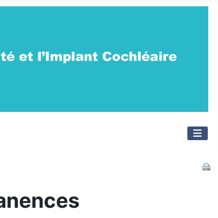
manences