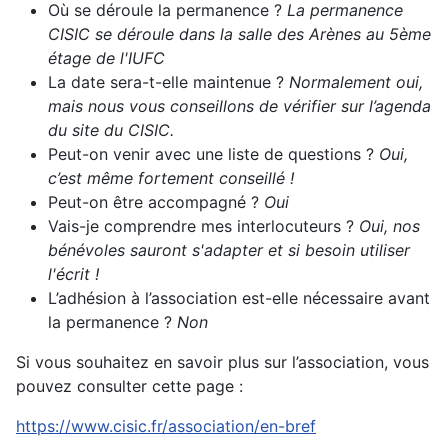
Où se déroule la permanence ?
La permanence
CISIC se déroule dans la
salle des Arènes au 5ème
étage de l'IUFC
La date sera-t-elle maintenue ?
Normalement oui,
mais nous vous conseillons de vérifier sur l’agenda
du site du CISIC.
Peut-on venir avec une liste de questions ?
Oui,
c’est même fortement conseillé !
Peut-on être accompagné ?
Oui
Vais-je comprendre mes interlocuteurs ?
Oui, nos
bénévoles sauront s'adapter et si besoin utiliser
l'écrit !
L’adhésion à l’association est-elle nécessaire avant
la permanence ?
Non
Si vous souhaitez en savoir plus sur l’association, vous
pouvez consulter cette page :
https://www.cisic.fr/association/en-bref