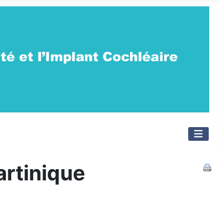
rtinique