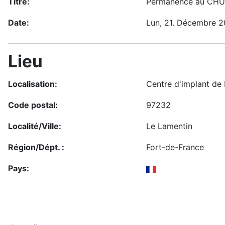
Titre:
Permanence au CHU 
Date:
Lun, 21. Décembre 
Lieu
Localisation:
Centre d'implant de
Code postal:
97232
Localité/Ville:
Le Lamentin
Région/Dépt. :
Fort-de-France
Pays: