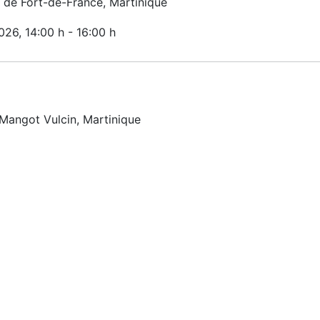
de Fort-de-France, Martinique
2026
, 14:00 h
-
16:00 h
 Mangot Vulcin, Martinique