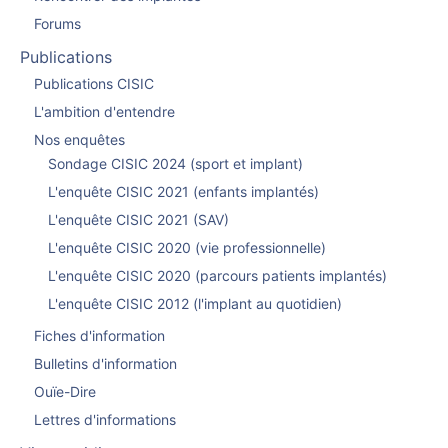
Forums
Publications
Publications CISIC
L'ambition d'entendre
Nos enquêtes
Sondage CISIC 2024 (sport et implant)
L'enquête CISIC 2021 (enfants implantés)
L'enquête CISIC 2021 (SAV)
L'enquête CISIC 2020 (vie professionnelle)
L'enquête CISIC 2020 (parcours patients implantés)
L'enquête CISIC 2012 (l'implant au quotidien)
Fiches d'information
Bulletins d'information
Ouïe-Dire
Lettres d'informations