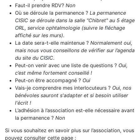
Faut-il prendre RDV?
Non
Où se déroule la permanence ?
La permanence
CISIC se déroule dans la salle "Chibret" au 5 étage
ORL, service ophtalmologie (suivre le fléchage
affiché sur les murs).
La date sera-t-elle maintenue ?
Normalement oui,
mais nous vous conseillons de vérifier sur l’agenda
du site du CISIC.
Peut-on venir avec une liste de questions ?
Oui,
c’est même fortement conseillé !
Peut-on être accompagné ?
Oui
Vais-je comprendre mes interlocuteurs ?
Oui, nos
bénévoles sauront s'adapter et si besoin utiliser
l'écrit !
L’adhésion à l’association est-elle nécessaire avant
la permanence ?
Non
Si vous souhaitez en savoir plus sur l’association, vous
pouvez consulter cette page :