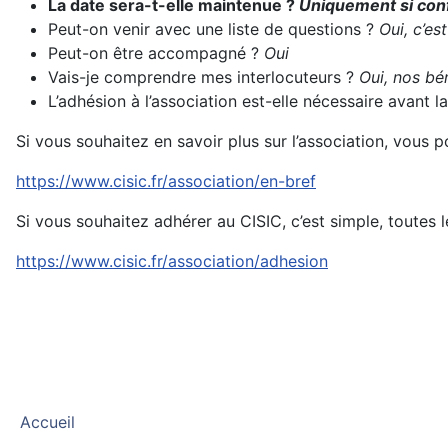
La date sera-t-elle maintenue ?
Uniquement si conf
Peut-on venir avec une liste de questions ?
Oui, c’es
Peut-on être accompagné ?
Oui
Vais-je comprendre mes interlocuteurs ?
Oui, nos bén
L’adhésion à l’association est-elle nécessaire avant
Si vous souhaitez en savoir plus sur l’association, vous 
https://www.cisic.fr/association/en-bref
Si vous souhaitez adhérer au CISIC, c’est simple, toutes l
https://www.cisic.fr/association/adhesion
Accueil