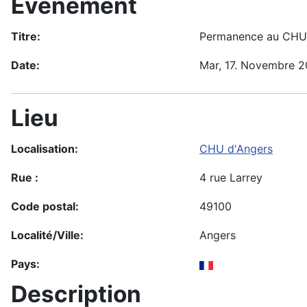
Évènement
Titre:
Permanence au CHU d
Date:
Mar, 17. Novembre 
Lieu
Localisation:
CHU d'Angers
Rue :
4 rue Larrey
Code postal:
49100
Localité/Ville:
Angers
Pays:
Description