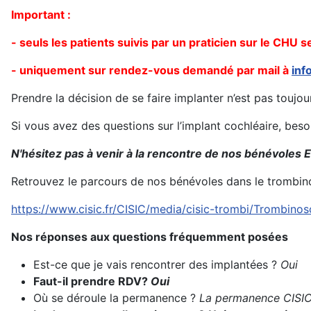
Important :
- seuls les patients suivis par un praticien sur le CHU 
- uniquement sur rendez-vous demandé par mail à
inf
Prendre la décision de se faire implanter n’est pas toujo
Si vous avez des questions sur l’implant cochléaire, bes
N'hésitez pas à venir à la rencontre de nos bénévoles E
Retrouvez le parcours de nos bénévoles dans le trombin
https://www.cisic.fr/CISIC/media/cisic-trombi/Trombino
Nos réponses aux questions fréquemment posées
Est-ce que je vais rencontrer des implantées ?
Oui
Faut-il prendre RDV?
Oui
Où se déroule la permanence ?
La permanence CISIC 