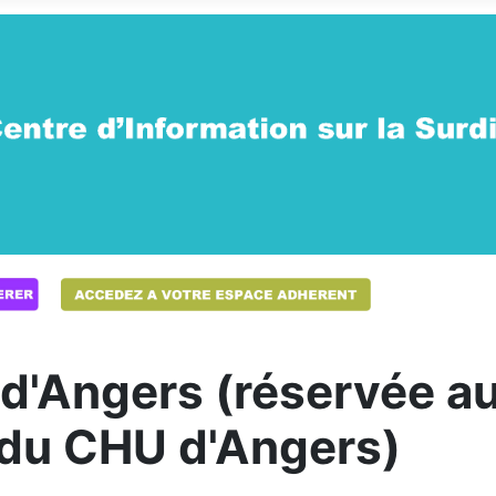
'Angers (réservée aux
 du CHU d'Angers)