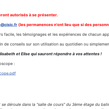
seront autorisés à se présenter.
o@cisic.fr
(les permanences n'ont lieu que si des personne
urs facile, les témoignages et les expériences de chacun ap
oin de conseils sur son utilisation au quotidien ou simplem
lisabeth et Elise qui sauront répondre à vos attentes !
oscope :
scope.pdf
se déroule dans la "salle de cours" du 3ème étage du bat