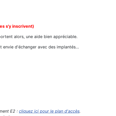
s s'y inscrivent)
portent alors, une aide bien appréciable.
ent envie d'échanger avec des implantés…
iment E2 :
cliquez ici pour le plan d'accès
.