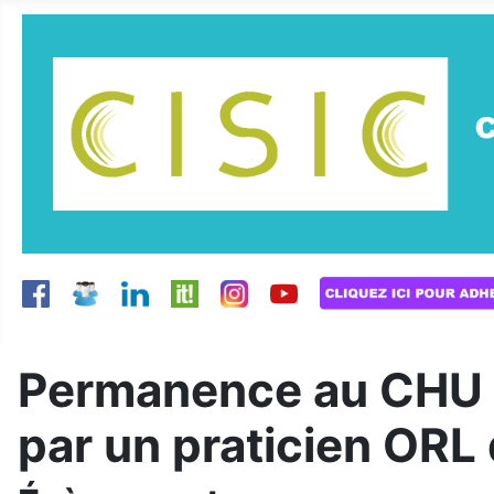
Permanence au CHU d
par un praticien ORL