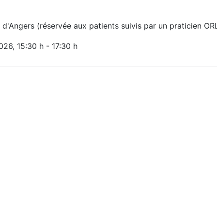
'Angers (réservée aux patients suivis par un praticien O
2026
, 15:30 h
-
17:30 h