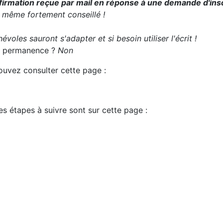
irmation reçue par mail en réponse à une demande d'insc
t même fortement conseillé !
évoles sauront s'adapter et si besoin utiliser l'écrit !
 la permanence ?
Non
pouvez consulter cette page :
es étapes à suivre sont sur cette page :