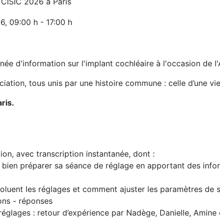
CISIC 2026 à Paris
26
, 09:00 h
-
17:00 h
 d'information sur l'implant cochléaire à l'occasion de l'
ciation, tous unis par une histoire commune : celle d’une vie
ris.
tion, avec transcription instantanée, dont :
en préparer sa séance de réglage en apportant des inform
luent les réglages et comment ajuster les paramètres de 
ons - réponses
réglages : retour d’expérience par Nadège, Danielle, Amine