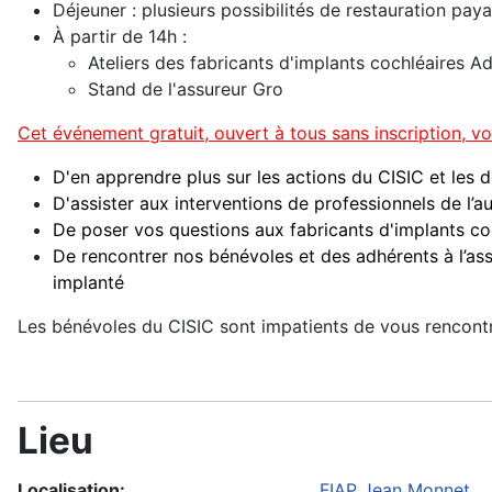
Déjeuner : plusieurs possibilités de restauration pay
À partir de 14h :
Ateliers des fabricants d'implants cochléaires 
Stand de l'assureur Gro
Cet événement gratuit, ouvert à tous sans inscription, vo
D'en apprendre plus sur les actions du CISIC et les d
D'assister aux interventions de professionnels de l’a
De poser vos questions aux fabricants d'implants co
De rencontrer nos bénévoles et des adhérents à l’as
implanté
Les bénévoles du CISIC sont impatients de vous rencontre
Lieu
Localisation:
FIAP Jean Monnet