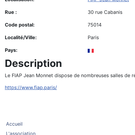
Rue :
30 rue Cabanis
Code postal:
75014
Localité/Ville:
Paris
Pays:
Description
Le FIAP Jean Monnet dispose de nombreuses salles de réu
https://www.fiap.paris/
Accueil
L'association