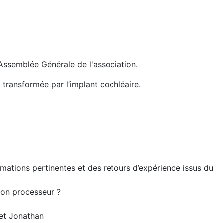
Assemblée Générale de l'association.
 transformée par l’implant cochléaire.
ations pertinentes et des retours d’expérience issus du
son processeur ?
 et Jonathan