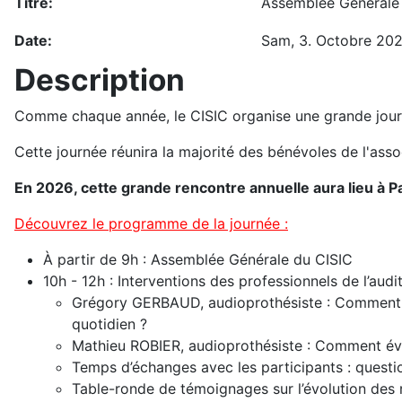
Titre:
Assemblée Générale 
Date:
Sam, 3. Octobre 20
Description
Comme chaque année, le CISIC organise une grande journée
Cette journée réunira la majorité des bénévoles de l'asso
En 2026, cette grande rencontre annuelle aura lieu à Pa
Découvrez le programme de la journée :
À partir de 9h : Assemblée Générale du CISIC
10h - 12h : Interventions des professionnels de l’audi
Grégory GERBAUD, audioprothésiste : Comment bi
quotidien ?
Mathieu ROBIER, audioprothésiste : Comment évo
Temps d’échanges avec les participants : questi
Table-ronde de témoignages sur l’évolution des 