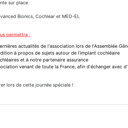
ante sur place
Advanced Bionics, Cochlear et MED-EL
us permettra :
ernières actualités de l'association lors de l'Assemblée Gén
udition à propos de sujets autour de l’implant cochléaire
chléaires et à notre partenaire assurance
sociation venant de toute la France, afin d'échanger avec d
r lors de cette journée spéciale !