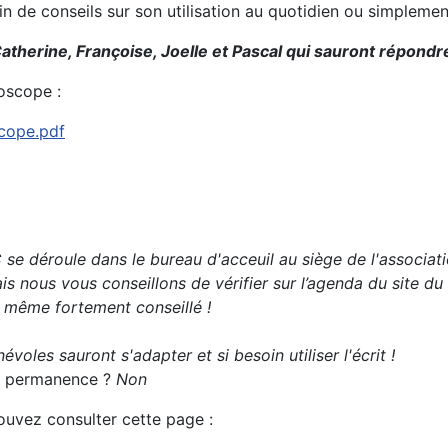
oin de conseils sur son utilisation au quotidien ou simplem
atherine, Françoise, Joelle et Pascal qui sauront répondre
oscope :
scope.pdf
se déroule dans le bureau d'acceuil au siège de l'associati
s nous vous conseillons de vérifier sur l’agenda du site du
t même fortement conseillé !
évoles sauront s'adapter et si besoin utiliser l'écrit !
 la permanence ?
Non
pouvez consulter cette page :