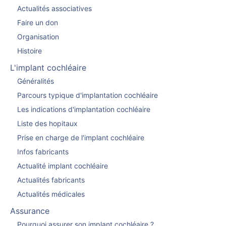
Actualités associatives
Faire un don
Organisation
Histoire
L'implant cochléaire
Généralités
Parcours typique d'implantation cochléaire
Les indications d'implantation cochléaire
Liste des hopitaux
Prise en charge de l'implant cochléaire
Infos fabricants
Actualité implant cochléaire
Actualités fabricants
Actualités médicales
Assurance
Pourquoi assurer son implant cochléaire ?