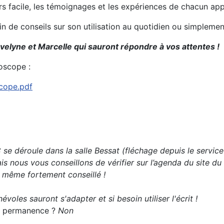
urs facile, les témoignages et les expériences de chacun ap
oin de conseils sur son utilisation au quotidien ou simplem
velyne et Marcelle qui sauront répondre à vos attentes !
oscope :
scope.pdf
e déroule dans la salle Bessat (fléchage depuis le service
s nous vous conseillons de vérifier sur l’agenda du site du
t même fortement conseillé !
évoles sauront s'adapter et si besoin utiliser l'écrit !
 la permanence ?
Non