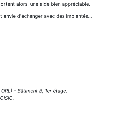
portent alors, une aide bien appréciable.
ent envie d'échanger avec des implantés…
 ORL) - Bâtiment B, 1er étage.
 CISIC.