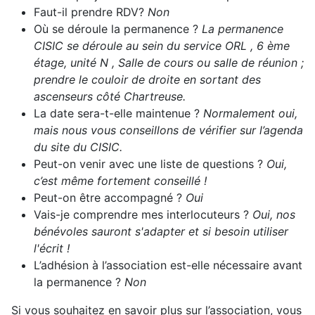
Faut-il prendre RDV?
Non
Où se déroule la permanence ?
La permanence
CISIC se déroule au sein du service ORL , 6 ème
étage, unité N , Salle de cours ou salle de réunion ;
prendre le couloir de droite en sortant des
ascenseurs côté Chartreuse.
La date sera-t-elle maintenue ?
Normalement oui,
mais nous vous conseillons de vérifier sur l’agenda
du site du CISIC.
Peut-on venir avec une liste de questions ?
Oui,
c’est même fortement conseillé !
Peut-on être accompagné ?
Oui
Vais-je comprendre mes interlocuteurs ?
Oui, nos
bénévoles sauront s'adapter et si besoin utiliser
l'écrit !
L’adhésion à l’association est-elle nécessaire avant
la permanence ?
Non
Si vous souhaitez en savoir plus sur l’association, vous