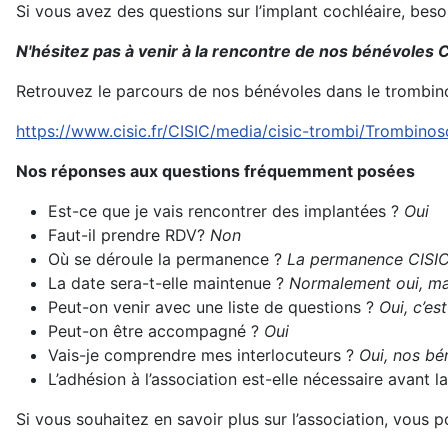
Si vous avez des questions sur l’implant cochléaire, bes
N'hésitez pas à venir à la rencontre de nos bénévoles C
Retrouvez le parcours de nos bénévoles dans le trombin
https://www.cisic.fr/CISIC/media/cisic-trombi/Trombino
Nos réponses aux questions fréquemment posées
Est-ce que je vais rencontrer des implantées ?
Oui
Faut-il prendre RDV?
Non
Où se déroule la permanence ?
La permanence CISIC 
La date sera-t-elle maintenue ?
Normalement oui, mai
Peut-on venir avec une liste de questions ?
Oui, c’es
Peut-on être accompagné ?
Oui
Vais-je comprendre mes interlocuteurs ?
Oui, nos bén
L’adhésion à l’association est-elle nécessaire avant
Si vous souhaitez en savoir plus sur l’association, vous 