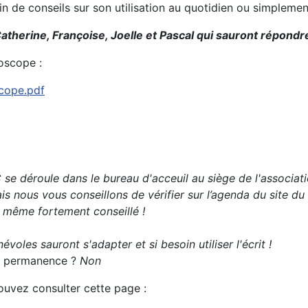
oin de conseils sur son utilisation au quotidien ou simplem
atherine, Françoise, Joelle et Pascal qui sauront répondre
oscope :
scope.pdf
se déroule dans le bureau d'acceuil au siège de l'associati
s nous vous conseillons de vérifier sur l’agenda du site du
t même fortement conseillé !
évoles sauront s'adapter et si besoin utiliser l'écrit !
 la permanence ?
Non
pouvez consulter cette page :