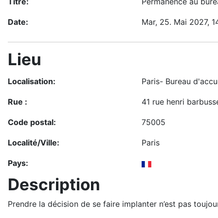
Titre:
Permanence au burea
Date:
Mar, 25. Mai 2027
, 1
Lieu
Localisation:
Paris- Bureau d'accue
Rue :
41 rue henri barbuss
Code postal:
75005
Localité/Ville:
Paris
Pays:
Description
Prendre la décision de se faire implanter n’est pas toujo