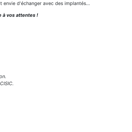
ent envie d'échanger avec des implantés…
 à vos attentes !
on.
 CISIC.