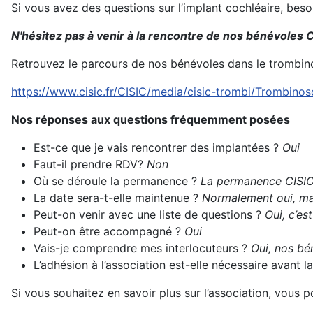
Si vous avez des questions sur l’implant cochléaire, bes
N'hésitez pas à venir à la rencontre de nos bénévoles C
Retrouvez le parcours de nos bénévoles dans le trombin
https://www.cisic.fr/CISIC/media/cisic-trombi/Trombino
Nos réponses aux questions fréquemment posées
Est-ce que je vais rencontrer des implantées ?
Oui
Faut-il prendre RDV?
Non
Où se déroule la permanence ?
La permanence CISIC 
La date sera-t-elle maintenue ?
Normalement oui, mai
Peut-on venir avec une liste de questions ?
Oui, c’es
Peut-on être accompagné ?
Oui
Vais-je comprendre mes interlocuteurs ?
Oui, nos bén
L’adhésion à l’association est-elle nécessaire avant
Si vous souhaitez en savoir plus sur l’association, vous 