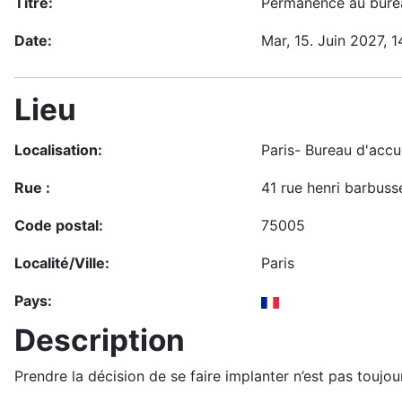
Titre:
Permanence au burea
Date:
Mar, 15. Juin 2027
, 
Lieu
Localisation:
Paris- Bureau d'accue
Rue :
41 rue henri barbuss
Code postal:
75005
Localité/Ville:
Paris
Pays:
Description
Prendre la décision de se faire implanter n’est pas toujo