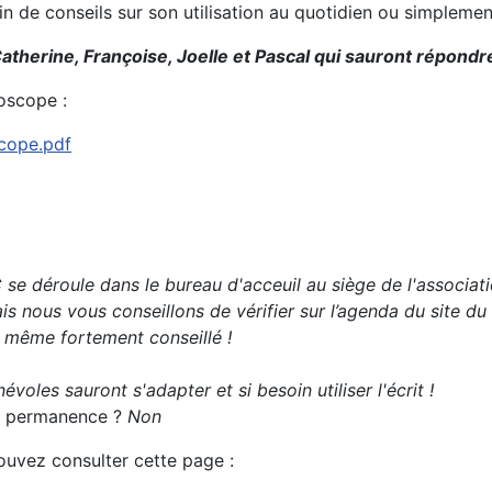
oin de conseils sur son utilisation au quotidien ou simplem
atherine, Françoise, Joelle et Pascal qui sauront répondre
oscope :
scope.pdf
se déroule dans le bureau d'acceuil au siège de l'associati
s nous vous conseillons de vérifier sur l’agenda du site du
t même fortement conseillé !
évoles sauront s'adapter et si besoin utiliser l'écrit !
 la permanence ?
Non
pouvez consulter cette page :