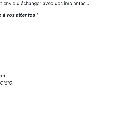
ent envie d'échanger avec des implantés…
 à vos attentes !
on.
 CISIC.