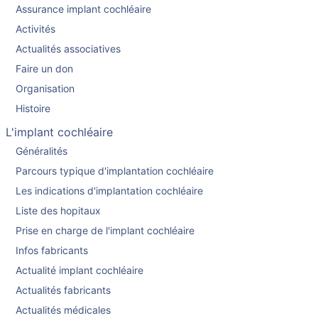
Assurance implant cochléaire
Activités
Actualités associatives
Faire un don
Organisation
Histoire
L'implant cochléaire
Généralités
Parcours typique d'implantation cochléaire
Les indications d'implantation cochléaire
Liste des hopitaux
Prise en charge de l'implant cochléaire
Infos fabricants
Actualité implant cochléaire
Actualités fabricants
Actualités médicales