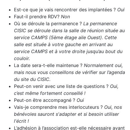
Est-ce que je vais rencontrer des implantées ?
Oui
Faut-il prendre RDV?
Non
Où se déroule la permanence ?
La permanence
CISIC se déroule dans la salle de réunion située au
service CAMPS (5ème étage aile Ouest). Cette
salle est située à votre gauche en arrivant au
service CAMPS et à votre droite jusqu’au bout du
couloir.
La date sera-t-elle maintenue ?
Normalement oui,
mais nous vous conseillons de vérifier sur l’agenda
du site du CISIC.
Peut-on venir avec une liste de questions ?
Oui,
c’est même fortement conseillé !
Peut-on être accompagné ?
Oui
Vais-je comprendre mes interlocuteurs ?
Oui, nos
bénévoles sauront s'adapter et si besoin utiliser
l'écrit !
L’adhésion à l’association est-elle nécessaire avant