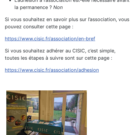
L’adhésion à l’association est-elle nécessaire avant
la permanence ?
Non
Si vous souhaitez en savoir plus sur l’association, vous
pouvez consulter cette page :
https://www.cisic.fr/association/en-bref
Si vous souhaitez adhérer au CISIC, c’est simple,
toutes les étapes à suivre sont sur cette page :
https://www.cisic.fr/association/adhesion