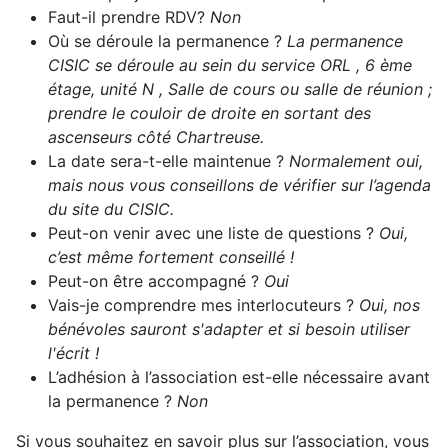
Faut-il prendre RDV?
Non
Où se déroule la permanence ?
La permanence
CISIC se déroule au sein du service ORL , 6 ème
étage, unité N , Salle de cours ou salle de réunion ;
prendre le couloir de droite en sortant des
ascenseurs côté Chartreuse.
La date sera-t-elle maintenue ?
Normalement oui,
mais nous vous conseillons de vérifier sur l’agenda
du site du CISIC.
Peut-on venir avec une liste de questions ?
Oui,
c’est même fortement conseillé !
Peut-on être accompagné ?
Oui
Vais-je comprendre mes interlocuteurs ?
Oui, nos
bénévoles sauront s'adapter et si besoin utiliser
l'écrit !
L’adhésion à l’association est-elle nécessaire avant
la permanence ?
Non
Si vous souhaitez en savoir plus sur l’association, vous