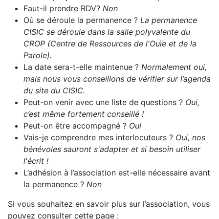
Faut-il prendre RDV?
Non
Où se déroule la permanence ?
La permanence
CISIC se déroule dans la salle polyvalente du
CROP (Centre de Ressources de l'Ouïe et de la
Parole).
La date sera-t-elle maintenue ?
Normalement oui,
mais nous vous conseillons de vérifier sur l’agenda
du site du CISIC.
Peut-on venir avec une liste de questions ?
Oui,
c’est même fortement conseillé !
Peut-on être accompagné ?
Oui
Vais-je comprendre mes interlocuteurs ?
Oui, nos
bénévoles sauront s'adapter et si besoin utiliser
l'écrit !
L’adhésion à l’association est-elle nécessaire avant
la permanence ?
Non
Si vous souhaitez en savoir plus sur l’association, vous
pouvez consulter cette page :