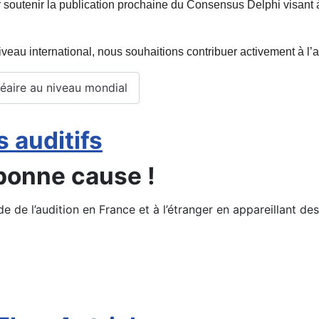
r soutenir la publication prochaine du Consensus Delphi visant à
niveau international, nous souhaitions contribuer activement à l’
hléaire au niveau mondial
 auditifs
 bonne cause !
 de l’audition en France et à l’étranger en appareillant de