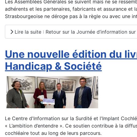
Les Assemblées Générales se suivent mais ne se ressembl
adhérents et les partenaires, fabricants et assurance et l
Strasbourgeoise ne déroge pas à la règle ou avec une int
Lire la suite : Retour sur la Journée d’information su
Une nouvelle édition du li
Handicap & Société
Le Centre d'Information sur la Surdité et l'Implant Cochlé
« L’ambition d’entendre ». Ce soutien contribue à la diff
cochléaire tout au long de leurs parcours.