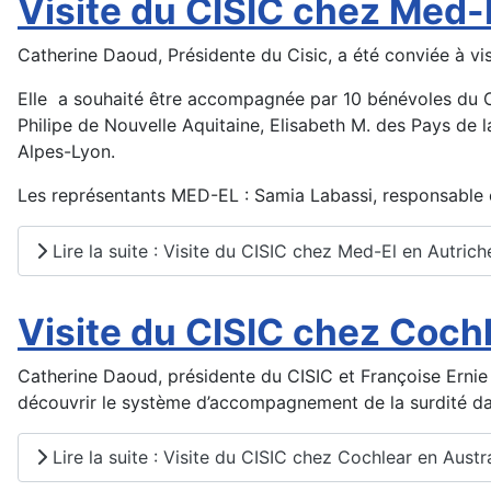
Visite du CISIC chez Med-
Catherine Daoud, Présidente du Cisic, a été conviée à v
Elle a souhaité être accompagnée par 10 bénévoles du Ci
Philipe de Nouvelle Aquitaine, Elisabeth M. des Pays de la
Alpes-Lyon.
Les représentants MED-EL : Samia Labassi, responsable cli
Lire la suite : Visite du CISIC chez Med-El en Autrich
Visite du CISIC chez Cochl
Catherine Daoud, présidente du CISIC et Françoise Ernie s
découvrir le système d’accompagnement de la surdité d
Lire la suite : Visite du CISIC chez Cochlear en Austra