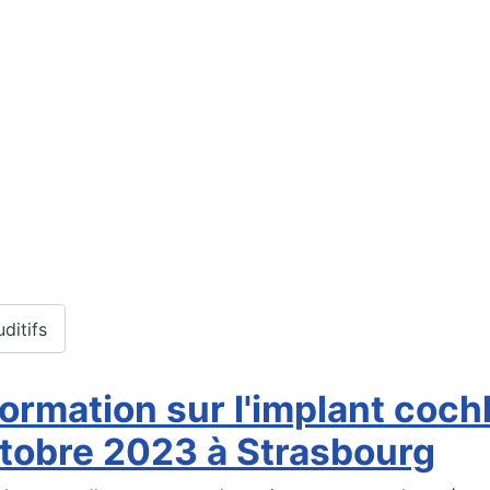
ditifs
formation sur l'implant coc
ctobre 2023 à Strasbourg