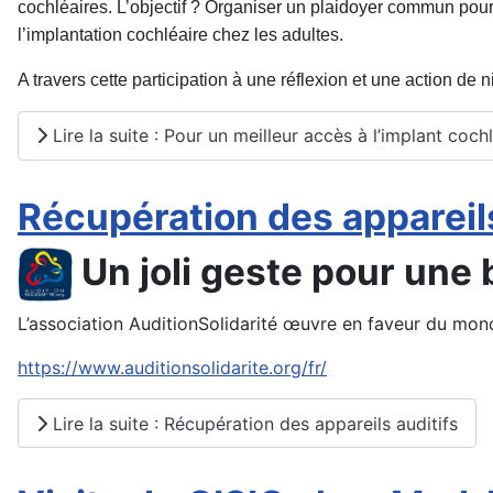
cochléaires. L’objectif ? Organiser un plaidoyer commun po
u
l’implantation cochléaire chez les adultes.
A travers cette participation à une réflexion et une action de 
Lire la suite : Pour un meilleur accès à l’implant coc
Récupération des appareils
Un joli geste pour une
L’association AuditionSolidarité œuvre en faveur du monde
https://www.auditionsolidarite.org/fr/
Lire la suite : Récupération des appareils auditifs