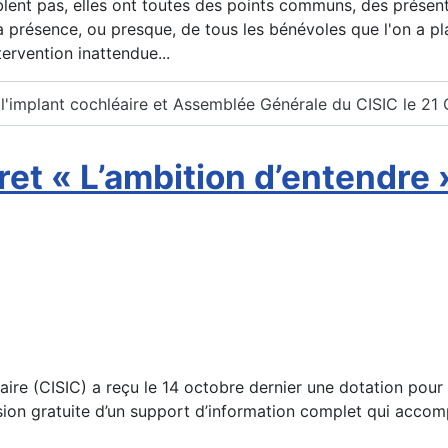
ent pas, elles ont toutes des points communs, des présent
a présence, ou presque, de tous les bénévoles que l'on a pla
ervention inattendue...
r l'implant cochléaire et Assemblée Générale du CISIC le 21
vret « L’ambition d’entendre
aire (CISIC) a reçu le 14 octobre dernier une dotation pour so
usion gratuite d’un support d’information complet qui accom