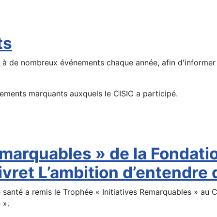
ts
pe à de nombreux événements chaque année, afin d'informer 
nements marquants auxquels le CISIC a participé.
Remarquables » de la Fondat
ivret L’ambition d’entendre 
santé a remis le Trophée « Initiatives Remarquables » au C
 ».