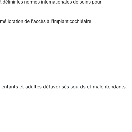
 définir les normes internationales de soins pour
amélioration de l’accès à l’implant cochléai
re.
s enfants et adultes défavorisés sourds et malentendants.