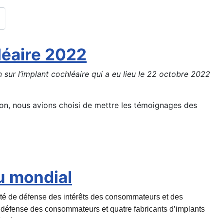
léaire 2022
 sur l’implant cochléaire qui a eu lieu le 22 octobre 2022
ion, nous avions choisi de mettre les témoignages des
au mondial
ité de défense des intérêts des consom
mateurs et des
 défen
se des consommateurs et quatre fabricants d’implants