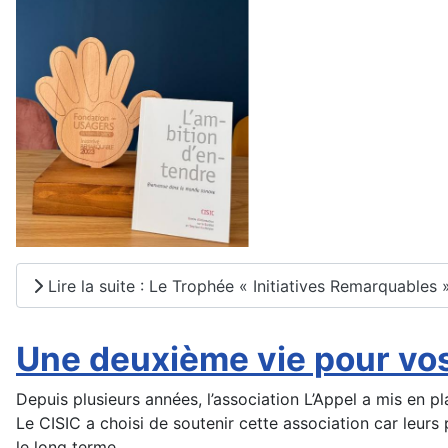
Lire la suite : Le Trophée « Initiatives Remarquables 
Une deuxième vie pour vos 
Depuis plusieurs années, l’association L’Appel a mis en p
Le CISIC a choisi de soutenir cette association car leurs
le long terme.