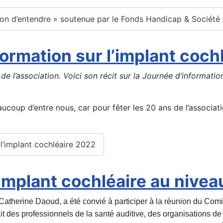
ition d’entendre » soutenue par le Fonds Handicap & Société
formation sur l’implant coch
e l’association. Voici son récit sur la Journée d’information
coup d’entre nous, car pour fêter les 20 ans de l’associat
r l’implant cochléaire 2022
’implant cochléaire au nive
Catherine Daoud, a été convié à participer à la réunion du Com
 des professionnels de la santé auditive, des organisations de