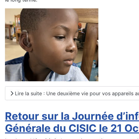
Lire la suite : Une deuxième vie pour vos appareils au
Retour sur la Journée d’in
Générale du CISIC le 21 O