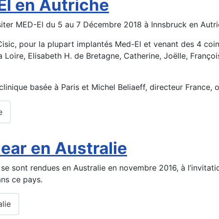
El en Autriche
isiter MED-El du 5 au 7 Décembre 2018 à Innsbruck en Autri
sic, pour la plupart implantés Med-El et venant des 4 coin
 Loire, Elisabeth H. de Bretagne, Catherine, Joëlle, Françoi
nique basée à Paris et Michel Beliaeff, directeur France, o
e
ear en Australie
e sont rendues en Australie en novembre 2016, à l’invitatio
ans ce pays.
lie