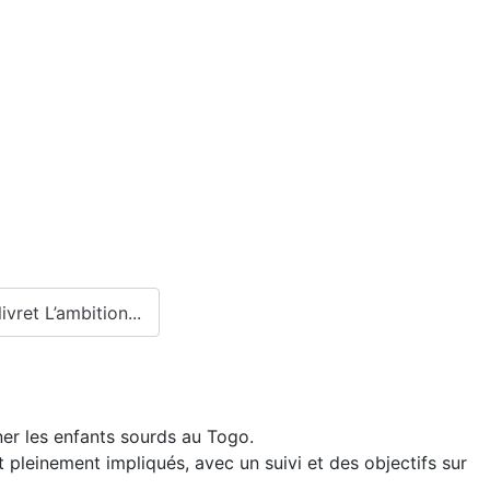
vret L’ambition...
ner les enfants sourds au Togo.
t pleinement impliqués, avec un suivi et des objectifs sur