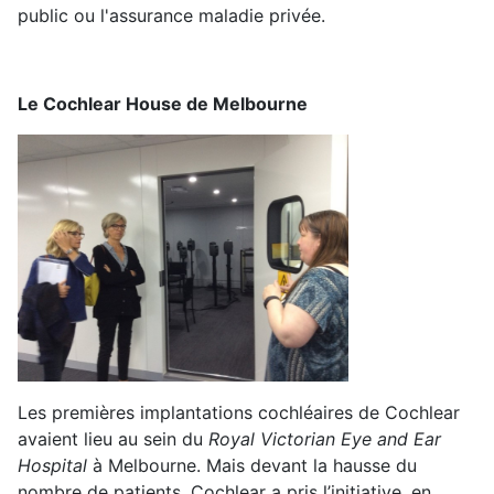
public ou l'assurance maladie privée.
Le Cochlear House de Melbourne
Les premières implantations cochléaires de Cochlear
avaient lieu au sein du
Royal Victorian Eye and Ear
Hospital
à Melbourne. Mais devant la hausse du
nombre de patients, Cochlear a pris l’initiative, en