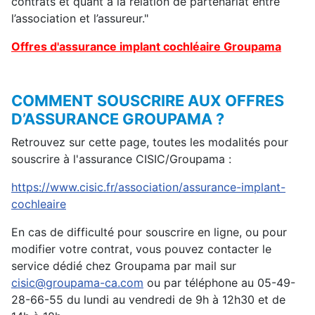
contrats et quant à la relation de partenariat entre
l’association et l’assureur."
Offres d'assurance implant cochléaire Groupama
COMMENT SOUSCRIRE AUX OFFRES
D’ASSURANCE GROUPAMA ?
Retrouvez sur cette page, toutes les modalités pour
souscrire à l'assurance CISIC/Groupama :
https://www.cisic.fr/association/assurance-implant-
cochleaire
En cas de difficulté pour souscrire en ligne, ou pour
modifier votre contrat, vous pouvez contacter le
service dédié chez Groupama par mail sur
cisic@groupama-ca.com
ou par téléphone au 05-49-
28-66-55 du lundi au vendredi de 9h à 12h30 et de