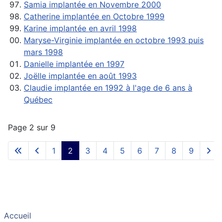
Samia implantée en Novembre 2000
Catherine implantée en Octobre 1999
Karine implantée en avril 1998
Maryse-Virginie implantée en octobre 1993 puis
mars 1998
Danielle implantée en 1997
Joëlle implantée en août 1993
Claudie implantée en 1992 à l'age de 6 ans à
Québec
Page 2 sur 9
1
2
3
4
5
6
7
8
9
Accueil