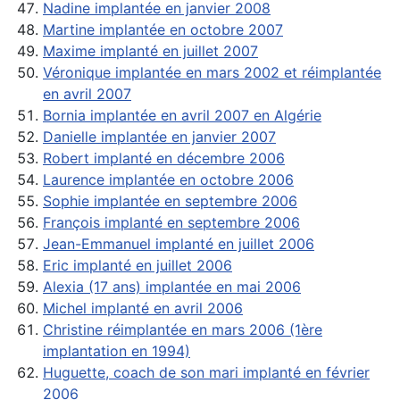
Nadine implantée en janvier 2008
Martine implantée en octobre 2007
Maxime implanté en juillet 2007
Véronique implantée en mars 2002 et réimplantée
en avril 2007
Bornia implantée en avril 2007 en Algérie
Danielle implantée en janvier 2007
Robert implanté en décembre 2006
Laurence implantée en octobre 2006
Sophie implantée en septembre 2006
François implanté en septembre 2006
Jean-Emmanuel implanté en juillet 2006
Eric implanté en juillet 2006
Alexia (17 ans) implantée en mai 2006
Michel implanté en avril 2006
Christine réimplantée en mars 2006 (1ère
implantation en 1994)
Huguette, coach de son mari implanté en février
2006