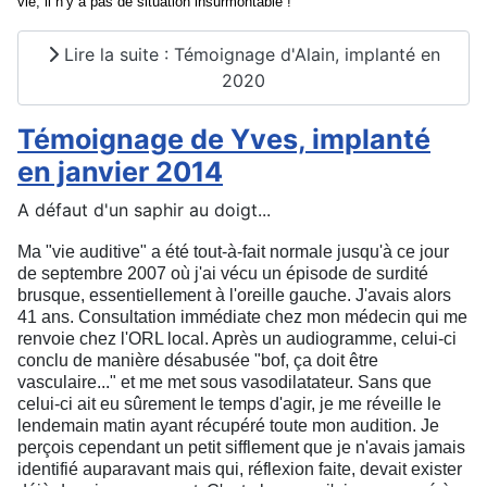
vie, il n’y a pas de situation insurmontable !
Lire la suite : Témoignage d'Alain, implanté en
2020
Témoignage de Yves, implanté
en janvier 2014
A défaut d'un saphir au doigt...
Ma "vie auditive" a été tout-à-fait normale jusqu'à ce jour
de septembre 2007 où j'ai vécu un épisode de surdité
brusque, essentiellement à l'oreille gauche. J'avais alors
41 ans. Consultation immédiate chez mon médecin qui me
renvoie chez l'ORL local. Après un audiogramme, celui-ci
conclu de manière désabusée "bof, ça doit être
vasculaire..." et me met sous vasodilatateur. Sans que
celui-ci ait eu sûrement le temps d'agir, je me réveille le
lendemain matin ayant récupéré toute mon audition. Je
perçois cependant un petit sifflement que je n'avais jamais
identifié auparavant mais qui, réflexion faite, devait exister