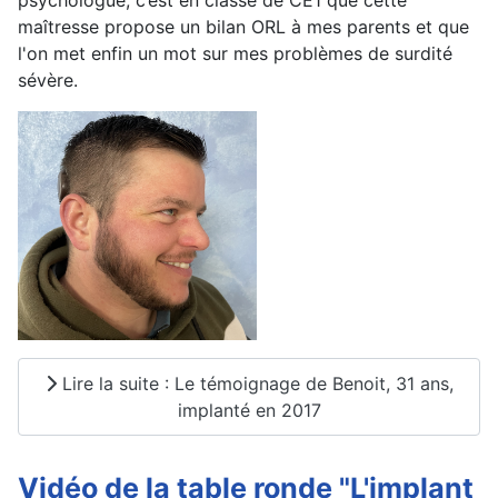
psychologue, c’est en classe de CE1 que cette
maîtresse propose un bilan ORL à mes parents et que
l'on met enfin un mot sur mes problèmes de surdité
sévère.
Lire la suite : Le témoignage de Benoit, 31 ans,
implanté en 2017
Vidéo de la table ronde "L'implant