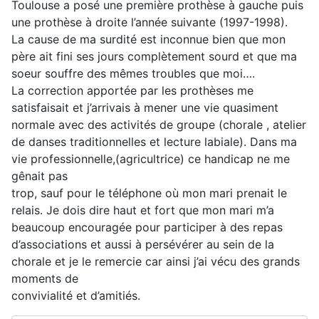
Toulouse a posé une première prothèse à gauche puis
une prothèse à droite l’année suivante (1997-1998).
La cause de ma surdité est inconnue bien que mon
père ait fini ses jours complètement sourd et que ma
soeur souffre des mêmes troubles que moi….
La correction apportée par les prothèses me
satisfaisait et j’arrivais à mener une vie quasiment
normale avec des activités de groupe (chorale , atelier
de danses traditionnelles et lecture labiale). Dans ma
vie professionnelle,(agricultrice) ce handicap ne me
gênait pas
trop, sauf pour le téléphone où mon mari prenait le
relais. Je dois dire haut et fort que mon mari m’a
beaucoup encouragée pour participer à des repas
d’associations et aussi à persévérer au sein de la
chorale et je le remercie car ainsi j’ai vécu des grands
moments de
convivialité et d’amitiés.