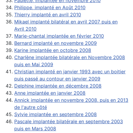
Paulette, implantée en novembre 2010
Philippe, implanté en Août 2010
Thierry implanté en avril 2010
Mikael implanté bilatéral en avril 2007 puis en
Avril 2010
Marie-chantal implantée en février 2010
Bernard implanté en novembre 2009
Karine implantée en octobre 2008
Charlène implantée bilatérale en Novembre 2008
puis en Mai 2009
Christian implanté en janvier 1993 avec un boitier
puis passé au contour en janvier 2009
Delphine implantée en décembre 2008
Anne implantée en janvier 2008
Annick implantée en novembre 2008, puis en 2013
de l'autre côté
Sylvie implantée en septembre 2008
Pascale implantée bilatérale en septembre 2003
puis en Mars 2008