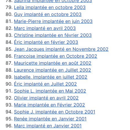
Sabrina implantée en octobre 2003
Leila implantée en octobre 2003
Guy implanté en octobre 2003
Marie-Pierre implantée en juin 2003
Marc implanté en avril 2003
Christine implantée en février 2003
Éric implanté en février 2003
Jean Jacques implanté en Novembre 2002
Françoise implantée en Octobre 2002
Mauricette implantée en août 2002
Laurence implantée en Juillet 2002
Isabelle, implantée en juillet 2002
Éric implanté en Juillet 2002
Sophie L. implantée en Mai 2002
Olivier implanté en avril 2002
Marie implantée en Février 2002
Sophie J. implantée en Octobre 2001
Renée implantée en Janvier 2001
Marc implanté en Janvier 2001