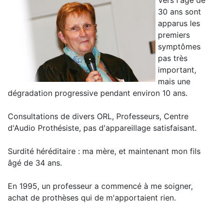
Vers l'âge de
30 ans sont
apparus les
premiers
symptômes
pas très
important,
mais une
dégradation progressive pendant environ 10 ans.
Consultations de divers ORL, Professeurs, Centre
d'Audio Prothésiste, pas d'appareillage satisfaisant.
Surdité héréditaire : ma mère, et maintenant mon fils
âgé de 34 ans.
En 1995, un professeur a commencé à me soigner,
achat de prothèses qui de m'apportaient rien.