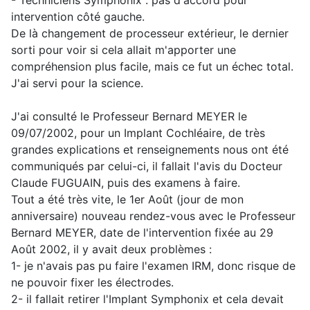
- Techniciens Symphonix : pas d'accord pour
intervention côté gauche.
De là changement de processeur extérieur, le dernier
sorti pour voir si cela allait m'apporter une
compréhension plus facile, mais ce fut un échec total.
J'ai servi pour la science.
J'ai consulté le Professeur Bernard MEYER le
09/07/2002, pour un Implant Cochléaire, de très
grandes explications et renseignements nous ont été
communiqués par celui-ci, il fallait l'avis du Docteur
Claude FUGUAIN, puis des examens à faire.
Tout a été très vite, le 1er Août (jour de mon
anniversaire) nouveau rendez-vous avec le Professeur
Bernard MEYER, date de l'intervention fixée au 29
Août 2002, il y avait deux problèmes :
1- je n'avais pas pu faire l'examen IRM, donc risque de
ne pouvoir fixer les électrodes.
2- il fallait retirer l'Implant Symphonix et cela devait