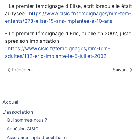
- Le premier témoignage d'Elise, écrit lorsqu'elle était
au lycée :
https://www.cisic.fr/temoignages/mm-tem-
enfants/278-elise-15-ans-implantee-a-10-ans
- Le premier témoignage d'Eric, publié en 2002, juste
après son implantation
:
https://www.cisic.fr/temoignages/mm-tem-
adultes/182-eric-implante-le-5-juillet-2002
Article précédent : Vidéo du témoignage d'Olivier, sourd de nais
Article suiva
Précédent
Suivant
Accueil
L'association
Qui sommes-nous ?
Adhésion CISIC
Assurance implant cochléaire