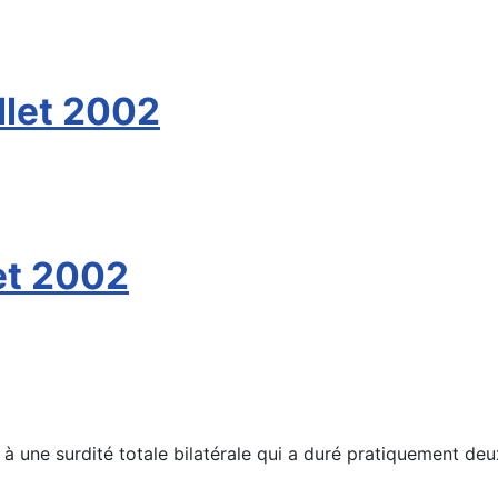
llet 2002
let 2002
 à une surdité totale bilatérale qui a duré pratiquement de