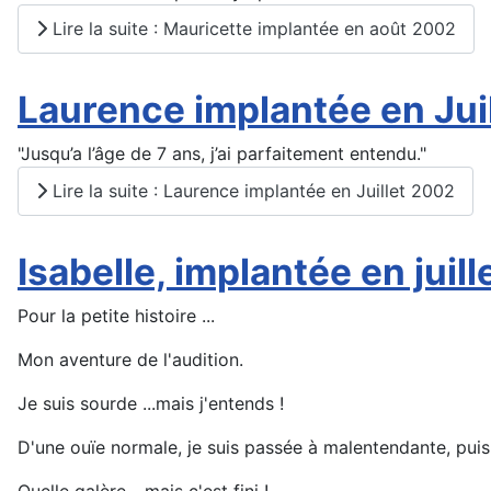
Lire la suite : Mauricette implantée en août 2002
Laurence implantée en Jui
"Jusqu’a l’âge de 7 ans, j’ai parfaitement entendu."
Lire la suite : Laurence implantée en Juillet 2002
Isabelle, implantée en juil
Pour la petite histoire ...
Mon aventure de l'audition.
Je suis sourde ...mais j'entends !
D'une ouïe normale, je suis passée à malentendante, puis
Quelle galère ...mais c'est fini !