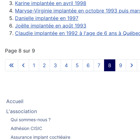
Karine implantée en avril 1998
Maryse-Virginie implantée en octobre 1993 puis mar
Danielle implantée en 1997
Joëlle implantée en août 1993
Claudie implantée en 1992 à l'age de 6 ans à Québe
Page 8 sur 9
1
2
3
4
5
6
7
8
9
Accueil
L'association
Qui sommes-nous ?
Adhésion CISIC
Assurance implant cochléaire