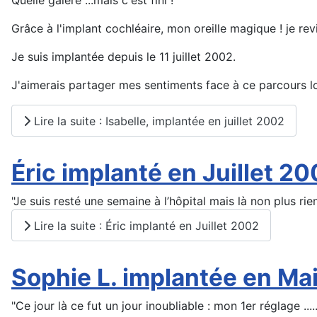
Grâce à l'implant cochléaire, mon oreille magique ! je revi
Je suis implantée depuis le 11 juillet 2002.
J'aimerais partager mes sentiments face à ce parcours lon
Lire la suite : Isabelle, implantée en juillet 2002
Éric implanté en Juillet 2
"Je suis resté une semaine à l’hôpital mais là non plus rie
Lire la suite : Éric implanté en Juillet 2002
Sophie L. implantée en Ma
"Ce jour là ce fut un jour inoubliable : mon 1er réglage ......