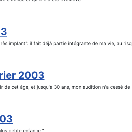
03
après implant": il fait déjà partie intégrante de ma vie, au ris
vrier 2003
ir de cet âge, et jusqu'à 30 ans, mon audition n'a cessé de 
003
plus petite enfance "