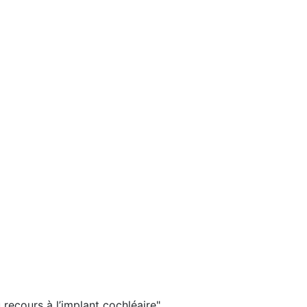
 recours à l’implant cochléaire"