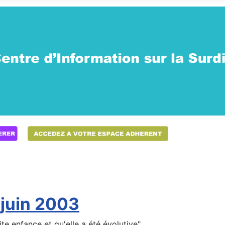
 juin 2003
te enfance et qu'elle a été évolutive"