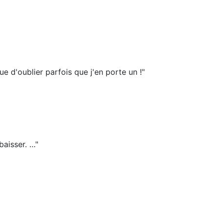
que d'oublier parfois que j'en porte un !"
baisser. …"