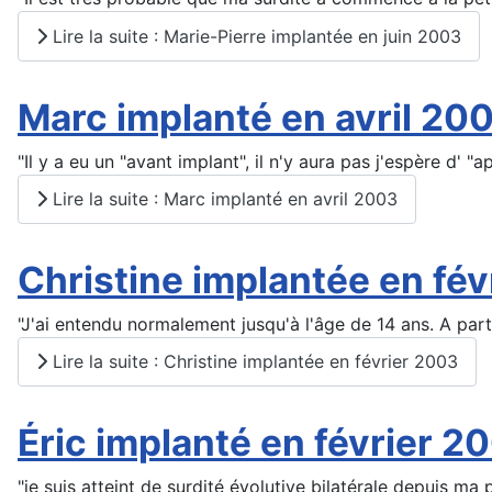
Lire la suite : Marie-Pierre implantée en juin 2003
Marc implanté en avril 20
"Il y a eu un "avant implant", il n'y aura pas j'espère d' "
Lire la suite : Marc implanté en avril 2003
Christine implantée en fé
"J'ai entendu normalement jusqu'à l'âge de 14 ans. A part
Lire la suite : Christine implantée en février 2003
Éric implanté en février 2
"je suis atteint de surdité évolutive bilatérale depuis ma 