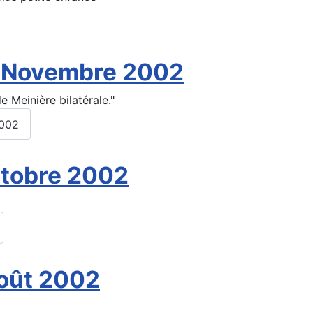
n Novembre 2002
e Meinière bilatérale."
2002
ctobre 2002
août 2002