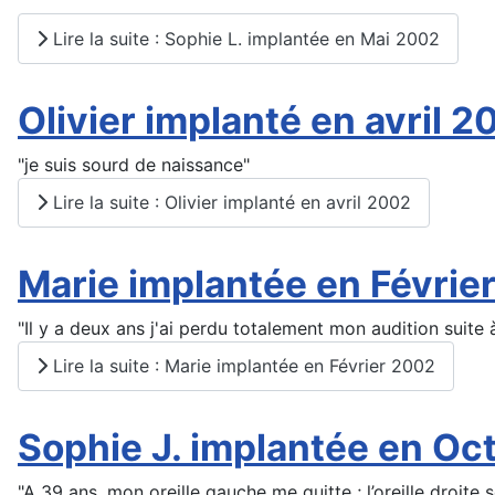
Lire la suite : Sophie L. implantée en Mai 2002
Olivier implanté en avril 2
"je suis sourd de naissance"
Lire la suite : Olivier implanté en avril 2002
Marie implantée en Févrie
"Il y a deux ans j'ai perdu totalement mon audition suite
Lire la suite : Marie implantée en Février 2002
Sophie J. implantée en Oc
"A 39 ans, mon oreille gauche me quitte ; l’oreille droite