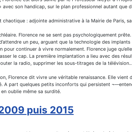
» avec son handicap, sur le plan professionnel autant que dan
st chaotique : adjointe administrative à la Mairie de Paris,
léaire. Florence ne se sent pas psychologiquement prête. E
 d’attendre un peu, arguant que la technologie des implants
ion pour continuer à vivre normalement. Florence juge qu’ell
asser le cap. La première implantation a lieu avec des résult
uter la radio, supprimer les sous-titrages de la télévision.
, Florence dit vivre une véritable renaissance. Elle vient d
 A part quelques petits inconforts qui persistent ¬—entendr
 en oublie même sa surdité.
 2009 puis 2015