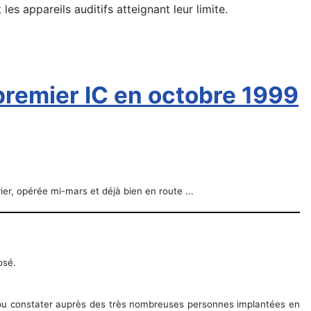
es appareils auditifs atteignant leur limite.
 premier IC en octobre 1999
r, opérée mi-mars et déjà bien en route ...
osé.
i pu constater auprès des très nombreuses personnes implantées en