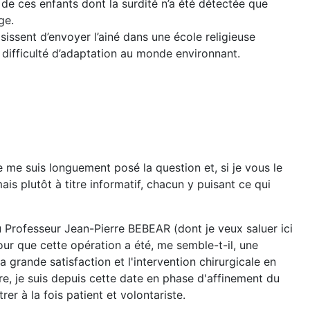
e de ces enfants dont la surdité n’a été détectée que
ge.
sissent d’envoyer l’ainé dans une école religieuse
 difficulté d’adaptation au monde environnant.
me suis longuement posé la question et, si je vous le
is plutôt à titre informatif, chacun y puisant ce qui
u Professeur Jean-Pierre BEBEAR (dont je veux saluer ici
our que cette opération a été, me semble-t-il, une
 grande satisfaction et l'intervention chirurgicale en
bre, je suis depuis cette date en phase d'affinement du
r à la fois patient et volontariste.