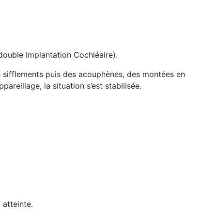
(double Implantation Cochléaire).
es sifflements puis des acouphènes, des montées en
reillage, la situation s’est stabilisée.
 atteinte.