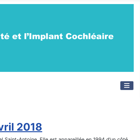
vril 2018
al Saint-Antoine. Elle est appareillée en 1994 d’un côté