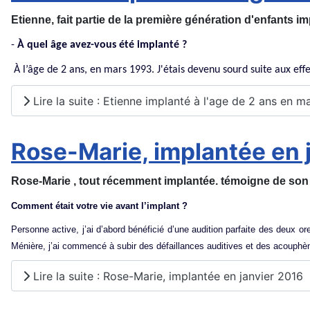
Etienne, fait partie de la première génération d'enfants i
-
À quel âge avez-vous été implanté ?
À l’âge de 2 ans, en mars 1993. J'étais devenu sourd suite aux ef
Lire la suite : Etienne implanté à l'age de 2 ans en m
Rose-Marie, implantée en 
Rose-Marie , tout récemment implantée. témoigne de son 
Comment était votre vie avant l’implant ?
Personne active, j’ai d’abord bénéficié d’une audition parfaite des deux or
Ménière, j’ai commencé à subir des défaillances auditives et des acouphè
Lire la suite : Rose-Marie, implantée en janvier 2016