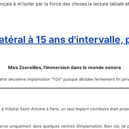
is à m'isoler par la force des choses.la lecture labiale et l
téral à 15 ans d'intervalle,
Mes 2zoreilles, l'immersion dans le monde sonore
ette deuxième implantation "TGV" puisque décidée fermement fin janvie
à l’hôpital Saint-Antoine à Paris, un seul implant cochléaire était prop
rance uniquement dans quelques centres d’implantation. Bien sûr, j’a