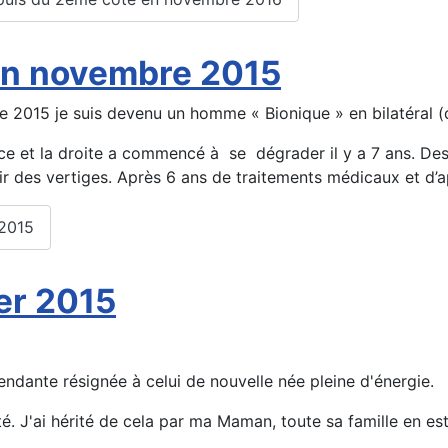
l en novembre 2015
bre 2015 je suis devenu un homme « Bionique » en bilatéral 
nce et la droite a commencé à se dégrader il y a 7 ans. D
ir des vertiges. Après 6 ans de traitements médicaux et d’appa
 2015
er 2015
tendante résignée à celui de nouvelle née pleine d'énergie.
é. J'ai hérité de cela par ma Maman, toute sa famille en est