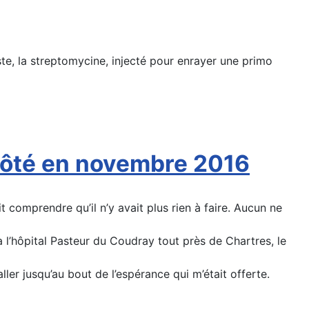
ste, la streptomycine, injecté pour enrayer une primo
côté en novembre 2016
t comprendre qu’il n’y avait plus rien à faire. Aucun ne
e à l’hôpital Pasteur du Coudray tout près de Chartres, le
ller jusqu’au bout de l’espérance qui m’était offerte.