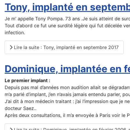
Tony, implanté en septem
Je m’ appelle Tony Pompa. 73 ans .Je suis atteint de surd
Tout d’abord ce fut une surdité légère qui fut décelée v
infection.
Lire la suite : Tony, implanté en septembre 2017
Dominique, implantée en f
Le premier implant :
Depuis pas mal d’années mon audition allait se dégradant, 
m’a parlé d’implant, j’en n’avais jamais entendu parler, po
J’ai dit à mon médecin traitant : j’ai l’impression que je 
docteur Saez..
Après deux consultations, il m’a envoyée à Paris voir le Pr
Lire la suite : Dominique, implantée en février 200