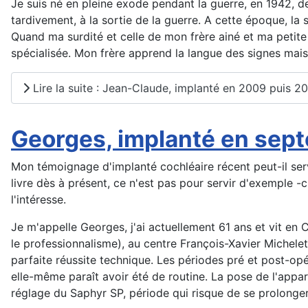
Je suis né en pleine exode pendant la guerre, en 1942, de 
tardivement, à la sortie de la guerre. A cette époque, la
Quand ma surdité et celle de mon frère ainé et ma petite 
spécialisée. Mon frère apprend la langue des signes mais
Lire la suite : Jean-Claude, implanté en 2009 puis 2
Georges, implanté en sep
Mon témoignage d'implanté cochléaire récent peut-il serv
livre dès à présent, ce n'est pas pour servir d'exemple -c
l'intéresse.
Je m'appelle Georges, j'ai actuellement 61 ans et vit en 
le professionnalisme), au centre François-Xavier Michelet
parfaite réussite technique. Les périodes pré et post-opé
elle-même paraît avoir été de routine. La pose de l'appar
réglage du Saphyr SP, période qui risque de se prolonger 