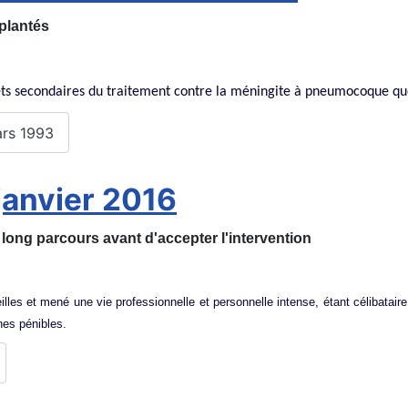
mplantés
fets secondaires du traitement contre la méningite à pneumocoque que
ars 1993
janvier 2016
long parcours avant d'accepter l'intervention
eilles et mené une vie professionnelle et personnelle intense, étant célibatai
nes pénibles.