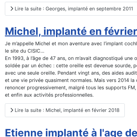
Lire la suite : Georges, implanté en septembre 2011
Michel, implanté en févrie
Je m’appelle Michel et mon aventure avec l’implant cochlé
le site du CISIC…
En 1993, à l’âge de 47 ans, on m’avait diagnostiqué une oto
soldée par un échec : cette oreille est devenue sourde, pou
avec une seule oreille. Pendant vingt ans, des aides audi
et une vie privée quasiment normales. Mais vers 2014 la
renoncer progressivement, malgré tous les supports FM, 
et enfin aux activités professionnelles.
Lire la suite : Michel, implanté en février 2018
Etienne implanté à l'age d