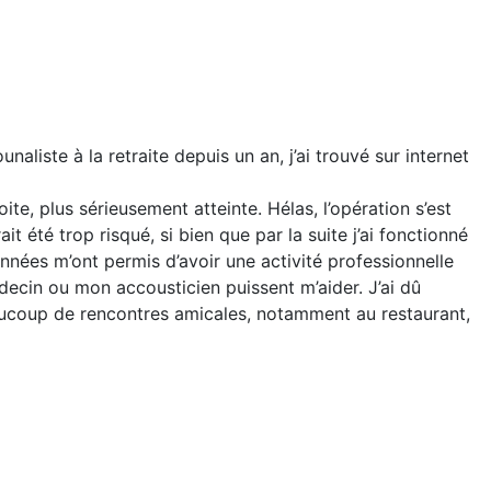
iste à la retraite depuis un an, j’ai trouvé sur internet
ite, plus sérieusement atteinte. Hélas, l’opération s’est
t été trop risqué, si bien que par la suite j’ai fonctionné
onnées m’ont permis d’avoir une activité professionnelle
ecin ou mon accousticien puissent m’aider. J’ai dû
eaucoup de rencontres amicales, notamment au restaurant,