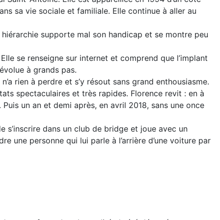
s sa vie sociale et familiale. Elle continue à aller au
 sa hiérarchie supporte mal son handicap et se montre peu
lle se renseigne sur internet et comprend que l’implant
 évolue à grands pas.
e n’a rien à perdre et s’y résout sans grand enthousiasme.
ats spectaculaires et très rapides. Florence revit : en à
.. Puis un an et demi après, en avril 2018, sans une once
e s’inscrire dans un club de bridge et joue avec un
e une personne qui lui parle à l’arrière d’une voiture par