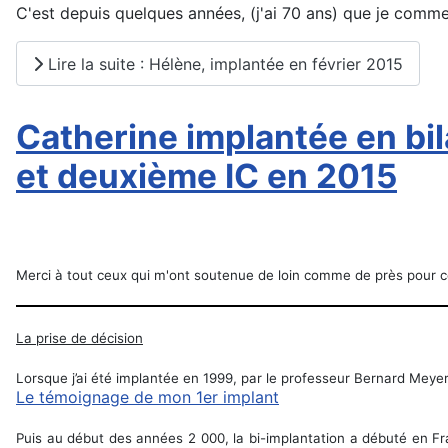
C'est depuis quelques années, (j'ai 70 ans) que je commença
Lire la suite : Hélène, implantée en février 2015
Catherine implantée en bila
et deuxième IC en 2015
Merci à tout ceux qui m'ont soutenue de loin comme de près pour c
La prise de décision
Lorsque j’ai été implantée en 1999, par le professeur Bernard Meyer 
Le témoignage de mon 1er implant
Puis au début des années 2 000, la bi-implantation a débuté en F