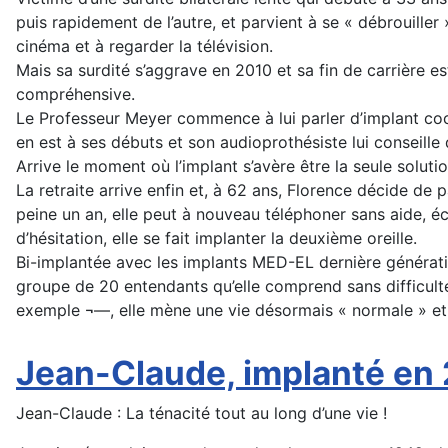
puis rapidement de l’autre, et parvient à se « débrouiller 
cinéma et à regarder la télévision.
Mais sa surdité s’aggrave en 2010 et sa fin de carrière e
compréhensive.
Le Professeur Meyer commence à lui parler d’implant coch
en est à ses débuts et son audioprothésiste lui conseille
Arrive le moment où l’implant s’avère être la seule solut
La retraite arrive enfin et, à 62 ans, Florence décide de p
peine un an, elle peut à nouveau téléphoner sans aide, éco
d’hésitation, elle se fait implanter la deuxième oreille.
Bi-implantée avec les implants MED-EL dernière génération
groupe de 20 entendants qu’elle comprend sans difficulté.
exemple ¬—, elle mène une vie désormais « normale » et
Jean-Claude, implanté en
Jean-Claude : La ténacité tout au long d’une vie !