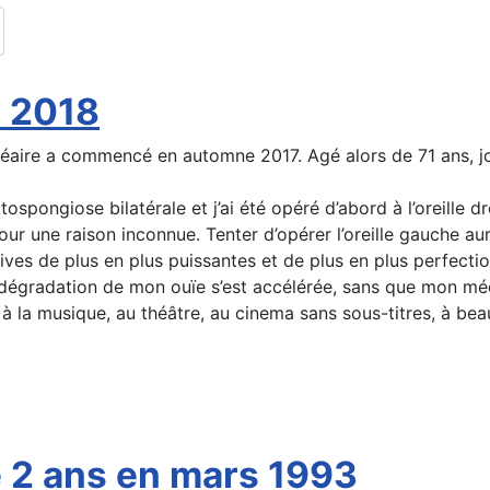
r 2018
aire a commencé en automne 2017. Agé alors de 71 ans, jounal
spongiose bilatérale et j’ai été opéré d’abord à l’oreille dro
r une raison inconnue. Tenter d’opérer l’oreille gauche aurai
tives de plus en plus puissantes et de plus en plus perfecti
 dégradation de mon ouïe s’est accélérée, sans que mon méd
à la musique, au théâtre, au cinema sans sous-titres, à b
e 2 ans en mars 1993