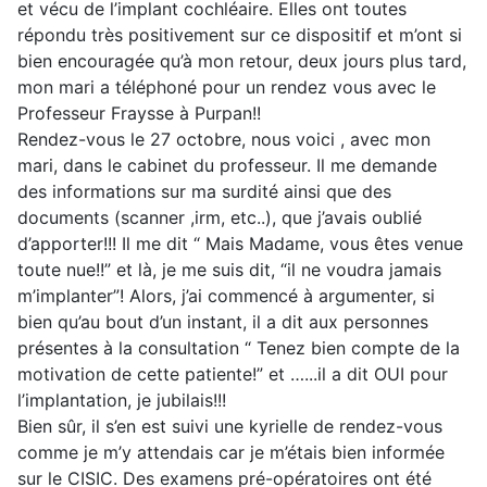
et vécu de l’implant cochléaire. Elles ont toutes
répondu très positivement sur ce dispositif et m’ont si
bien encouragée qu’à mon retour, deux jours plus tard,
mon mari a téléphoné pour un rendez vous avec le
Professeur Fraysse à Purpan!!
Rendez-vous le 27 octobre, nous voici , avec mon
mari, dans le cabinet du professeur. Il me demande
des informations sur ma surdité ainsi que des
documents (scanner ,irm, etc..), que j’avais oublié
d’apporter!!! Il me dit “ Mais Madame, vous êtes venue
toute nue!!” et là, je me suis dit, “il ne voudra jamais
m’implanter”! Alors, j’ai commencé à argumenter, si
bien qu’au bout d’un instant, il a dit aux personnes
présentes à la consultation “ Tenez bien compte de la
motivation de cette patiente!” et …...il a dit OUI pour
l’implantation, je jubilais!!!
Bien sûr, il s’en est suivi une kyrielle de rendez-vous
comme je m’y attendais car je m’étais bien informée
sur le CISIC. Des examens pré-opératoires ont été