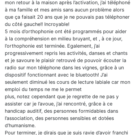
mon retour à la maison après l’activation, j’ai téléphoné
à ma famille et mes amis sans aucun problème alors
que ça faisait 20 ans que je ne pouvais pas téléphoner
du côté gauche!! Incroyable!
5 mois d’orthophonie ont été programmés pour aider
à la compréhension en milieu bruyant, et , à ce jour,
l’orthophonie est terminée. Egalement, j’ai
progressivement repris les activités, danses et chants
et je savoure le plaisir retrouvé de pouvoir écouter la
radio sur mon téléphone dans les vignes, grâce à un
dispositif fonctionnant avec le bluetooth! J’ai
seulement diminué les cours de lecture labiale car mon
emploi du temps ne me le permet
plus, notez cependant que je regrette de ne pas y
assister car je l’avoue, j’ai rencontré, grâce à ce
handicap auditif, des personnes formidables dans
l’association, des personnes sensibles et dotées
d’humanisme.
Pour terminer, je dirais que je suis ravie d’avoir franchi