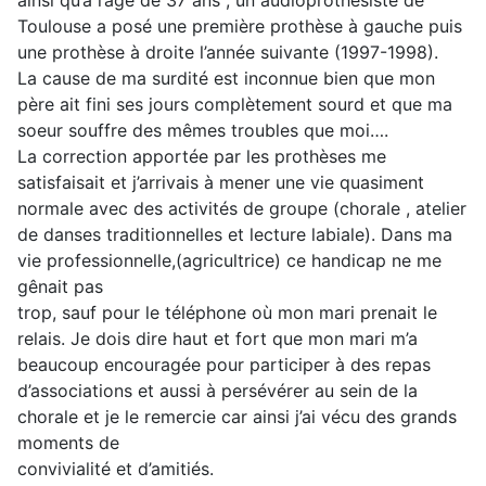
ainsi qu’à l’âge de 37 ans , un audioprothésiste de
Toulouse a posé une première prothèse à gauche puis
une prothèse à droite l’année suivante (1997-1998).
La cause de ma surdité est inconnue bien que mon
père ait fini ses jours complètement sourd et que ma
soeur souffre des mêmes troubles que moi….
La correction apportée par les prothèses me
satisfaisait et j’arrivais à mener une vie quasiment
normale avec des activités de groupe (chorale , atelier
de danses traditionnelles et lecture labiale). Dans ma
vie professionnelle,(agricultrice) ce handicap ne me
gênait pas
trop, sauf pour le téléphone où mon mari prenait le
relais. Je dois dire haut et fort que mon mari m’a
beaucoup encouragée pour participer à des repas
d’associations et aussi à persévérer au sein de la
chorale et je le remercie car ainsi j’ai vécu des grands
moments de
convivialité et d’amitiés.