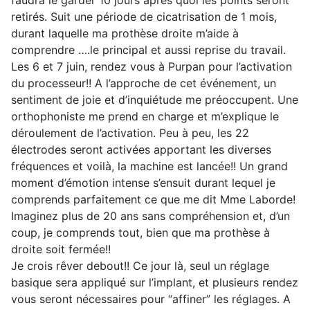
faudra le garder 10 jours après quoi les points seront
retirés. Suit une période de cicatrisation de 1 mois,
durant laquelle ma prothèse droite m’aide à
comprendre ….le principal et aussi reprise du travail.
Les 6 et 7 juin, rendez vous à Purpan pour l’activation
du processeur!! A l’approche de cet événement, un
sentiment de joie et d’inquiétude me préoccupent. Une
orthophoniste me prend en charge et m’explique le
déroulement de l’activation. Peu à peu, les 22
électrodes seront activées apportant les diverses
fréquences et voilà, la machine est lancée!! Un grand
moment d’émotion intense s’ensuit durant lequel je
comprends parfaitement ce que me dit Mme Laborde!
Imaginez plus de 20 ans sans compréhension et, d’un
coup, je comprends tout, bien que ma prothèse à
droite soit fermée!!
Je crois rêver debout!! Ce jour là, seul un réglage
basique sera appliqué sur l’implant, et plusieurs rendez
vous seront nécessaires pour “affiner” les réglages. A