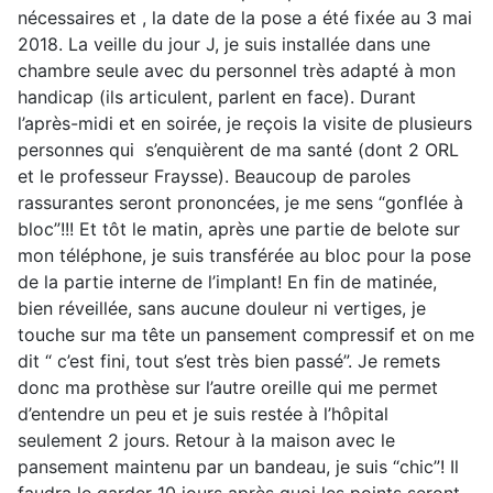
nécessaires et , la date de la pose a été fixée au 3 mai
2018. La veille du jour J, je suis installée dans une
chambre seule avec du personnel très adapté à mon
handicap (ils articulent, parlent en face). Durant
l’après-midi et en soirée, je reçois la visite de plusieurs
personnes qui s’enquièrent de ma santé (dont 2 ORL
et le professeur Fraysse). Beaucoup de paroles
rassurantes seront prononcées, je me sens “gonflée à
bloc”!!! Et tôt le matin, après une partie de belote sur
mon téléphone, je suis transférée au bloc pour la pose
de la partie interne de l’implant! En fin de matinée,
bien réveillée, sans aucune douleur ni vertiges, je
touche sur ma tête un pansement compressif et on me
dit “ c’est fini, tout s’est très bien passé”. Je remets
donc ma prothèse sur l’autre oreille qui me permet
d’entendre un peu et je suis restée à l’hôpital
seulement 2 jours. Retour à la maison avec le
pansement maintenu par un bandeau, je suis “chic”! Il