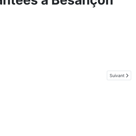
Article suiva
Suivant