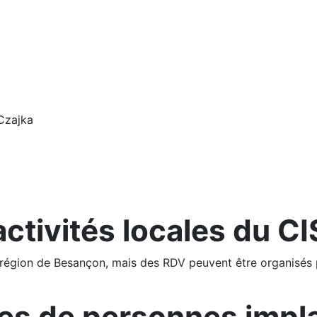
Czajka
activités locales du CI
a région de Besançon, mais des RDV peuvent être organisés
es de personnes impl