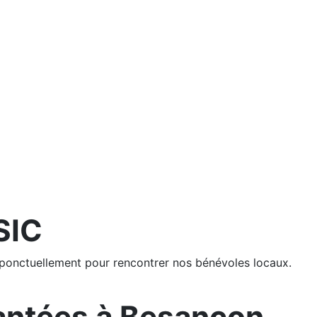
SIC
 ponctuellement pour rencontrer nos bénévoles locaux.
antées à Besançon