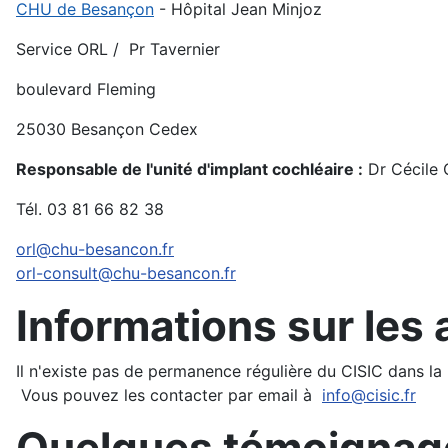
CHU de Besançon
- Hôpital Jean Minjoz
Service ORL / Pr Tavernier
boulevard Fleming
25030 Besançon Cedex
Responsable de l'unité d'implant cochléaire :
Dr Cécile 
Tél. 03 81 66 82 38
orl@chu-besancon.fr
orl-consult@chu-besancon.fr
Informations sur les 
Il n'existe pas de permanence régulière du CISIC dans l
Vous pouvez les contacter par email à
info@cisic.fr
Quelques témoignag