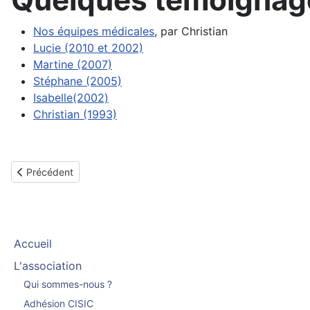
Nos équipes médicales
, par Christian
Lucie (2010 et 2002)
Martine (2007)
Stéphane (2005)
Isabelle(2002)
Christian (1993)
Article précédent : Angers
Précédent
Accueil
L'association
Qui sommes-nous ?
Adhésion CISIC