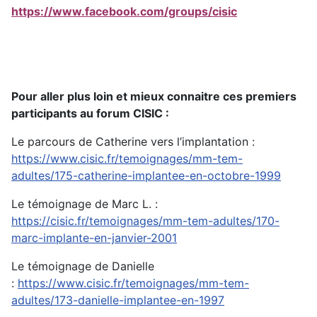
https://www.facebook.com/groups/cisic
Pour aller plus loin et mieux connaitre ces premiers
participants au forum CISIC :
Le parcours de Catherine vers l’implantation :
https://www.cisic.fr/temoignages/mm-tem-
adultes/175-catherine-implantee-en-octobre-1999
Le témoignage de Marc L. :
https://cisic.fr/temoignages/mm-tem-adultes/170-
marc-implante-en-janvier-2001
Le témoignage de Danielle
:
https://www.cisic.fr/temoignages/mm-tem-
adultes/173-danielle-implantee-en-1997