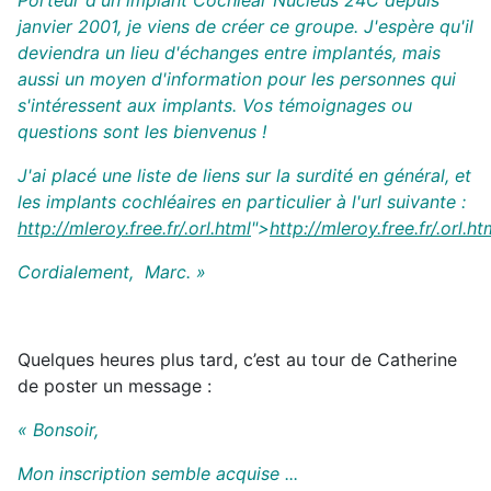
Porteur d'un implant Cochlear Nucleus 24C depuis
janvier 2001, je viens de créer ce groupe. J'espère qu'il
deviendra un lieu d'échanges entre implantés, mais
aussi un moyen d'information pour les personnes qui
s'intéressent aux implants. Vos témoignages ou
questions sont les bienvenus !
J'ai placé une liste de liens sur la surdité en général, et
les implants cochléaires en particulier à l'url suivante :
http://mleroy.free.fr/.orl.html
">
http://mleroy.free.fr/.orl.ht
Cordialement, Marc. »
Quelques heures plus tard, c’est au tour de Catherine
de poster un message :
« Bonsoir,
Mon inscription semble acquise ...