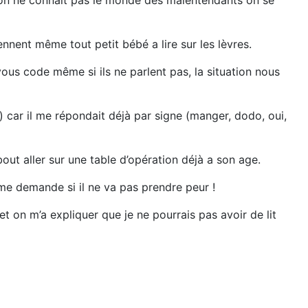
u’on ne connaît pas le monde des malentendants on se
nent même tout petit bébé a lire sur les lèvres.
vous code même si ils ne parlent pas, la situation nous
 car il me répondait déjà par signe (manger, dodo, oui,
bout aller sur une table d’opération déjà a son age.
je me demande si il ne va pas prendre peur !
 et on m’a expliquer que je ne pourrais pas avoir de lit