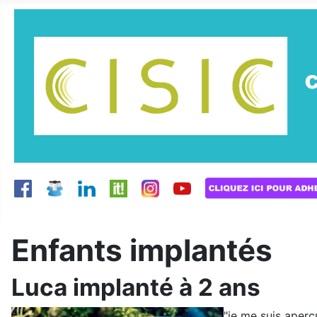
Enfants implantés
Luca implanté à 2 ans
"je me suis aperçu