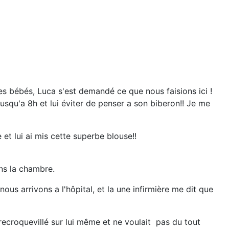
s bébés, Luca s'est demandé ce que nous faisions ici !
 jusqu'a 8h et lui éviter de penser a son biberon!! Je me
et lui ai mis cette superbe blouse!!
ans la chambre.
ous arrivons a l'hôpital, et la une infirmière me dit que
ait recroquevillé sur lui même et ne voulait pas du tout