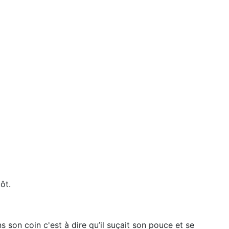
ôt.
 son coin c'est à dire qu’il suçait son pouce et se