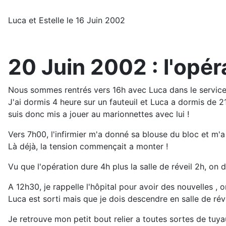
Luca et Estelle le 16 Juin 2002
20 Juin 2002 : l'opér
Nous sommes rentrés vers 16h avec Luca dans le service,
J'ai dormis 4 heure sur un fauteuil et Luca a dormis de 21
suis donc mis a jouer au marionnettes avec lui !
Vers 7h00, l'infirmier m'a donné sa blouse du bloc et m'a 
Là déjà, la tension commençait a monter !
Vu que l'opération dure 4h plus la salle de réveil 2h, o
A 12h30, je rappelle l'hôpital pour avoir des nouvelles , 
Luca est sorti mais que je dois descendre en salle de révei
Je retrouve mon petit bout relier a toutes sortes de tuyaux 