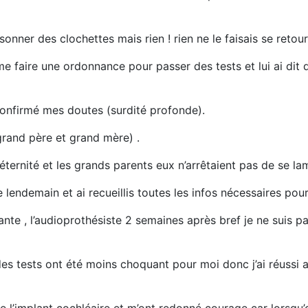
t sonner des clochettes mais rien ! rien ne le faisais se retour
e faire une ordonnance pour passer des tests et lui ai dit 
 confirmé mes doutes (surdité profonde).
grand père et grand mère) .
ternité et les grands parents eux n’arrêtaient pas de se la
 le lendemain et ai recueillis toutes les infos nécessaires po
e , l’audioprothésiste 2 semaines après bref je ne suis pas
s tests ont été moins choquant pour moi donc j’ai réussi a f