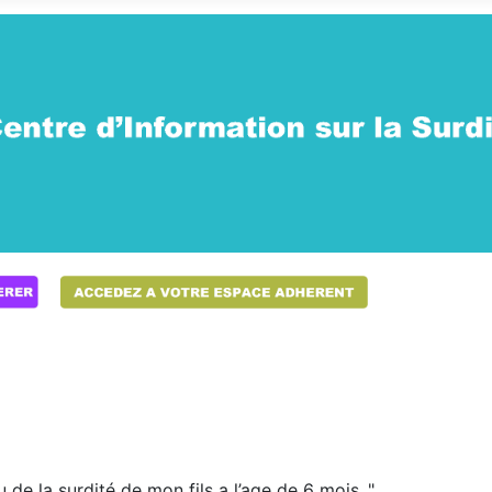
 de la surdité de mon fils a l’age de 6 mois ."