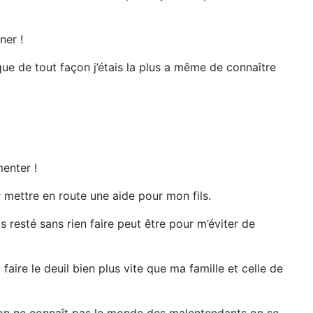
ner !
que de tout façon j’étais la plus a même de connaître
menter !
ur mettre en route une aide pour mon fils.
 resté sans rien faire peut être pour m’éviter de
aire le deuil bien plus vite que ma famille et celle de