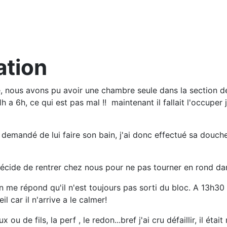
ation
 nous avons pu avoir une chambre seule dans la section de
h a 6h, ce qui est pas mal !! maintenant il fallait l'occuper
demandé de lui faire son bain, j'ai donc effectué sa douche 
n décide de rentrer chez nous pour ne pas tourner en rond d
on me répond qu'il n'est toujours pas sorti du bloc. A 13h30 n
l car il n'arrive a le calmer!
ou de fils, la perf , le redon...bref j'ai cru défaillir, il ét