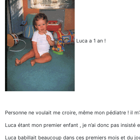
Luca a 1 an !
Personne ne voulait me croire, même mon pédiatre ! il m’a 
Luca étant mon premier enfant , je n’ai donc pas insisté 
Luca babillait beaucoup dans ces premiers mois et du jour