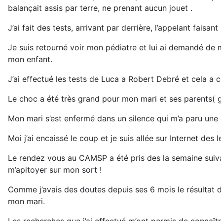
balançait assis par terre, ne prenant aucun jouet .
J’ai fait des tests, arrivant par derrière, l’appelant faisan
Je suis retourné voir mon pédiatre et lui ai demandé de m
mon enfant.
J’ai effectué les tests de Luca a Robert Debré et cela a
Le choc a été très grand pour mon mari et ses parents( 
Mon mari s’est enfermé dans un silence qui m’a paru une é
Moi j’ai encaissé le coup et je suis allée sur Internet des
Le rendez vous au CAMSP a été pris des la semaine suivant
m’apitoyer sur mon sort !
Comme j’avais des doutes depuis ses 6 mois le résultat de
mon mari.