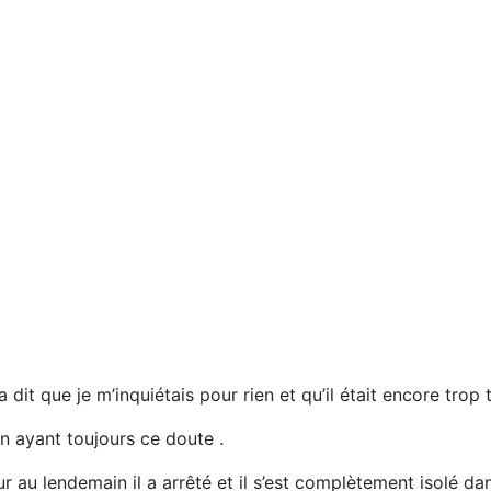
dit que je m’inquiétais pour rien et qu’il était encore trop t
en ayant toujours ce doute .
 au lendemain il a arrêté et il s’est complètement isolé dans