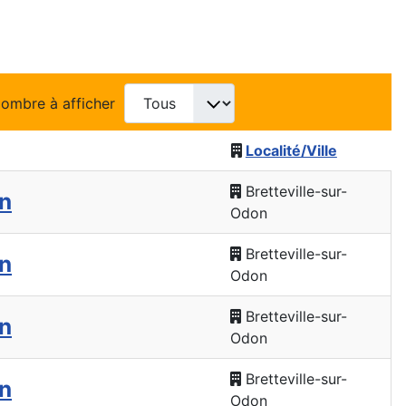
ombre à afficher
Localité/Ville
Bretteville-sur-
n
Odon
Bretteville-sur-
n
Odon
Bretteville-sur-
n
Odon
Bretteville-sur-
n
Odon