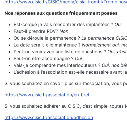
https://www.cisic.fr/CISIC/media/cisic-trombi/Trombino
Nos réponses aux questions fréquemment posées
Est-ce que je vais rencontrer des implantées ?
Oui
Faut-il prendre RDV?
Non
Où se déroule la permanence ?
La permanence CISIC 
La date sera-t-elle maintenue ?
Normalement oui, mai
Peut-on venir avec une liste de questions ?
Oui, c’es
Peut-on être accompagné ?
Oui
Vais-je comprendre mes interlocuteurs ?
Oui, nos bén
L’adhésion à l’association est-elle nécessaire avant
Si vous souhaitez en savoir plus sur l’association, vous 
https://www.cisic.fr/association/en-bref
Si vous souhaitez adhérer au CISIC, c’est simple, toutes l
https://www.cisic.fr/association/adhesion