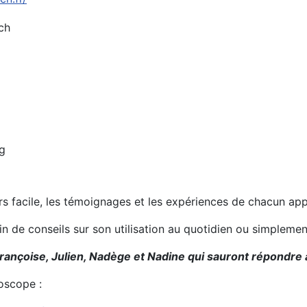
ch
g
urs facile, les témoignages et les expériences de chacun ap
oin de conseils sur son utilisation au quotidien ou simplem
rançoise, Julien, Nadège et Nadine qui sauront répondre à
oscope :