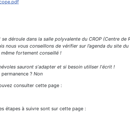
scope.pdf
se déroule dans la salle polyvalente du CROP (Centre de Re
s nous vous conseillons de vérifier sur l’agenda du site du
t même fortement conseillé !
évoles sauront s'adapter et si besoin utiliser l'écrit !
 la permanence ?
Non
pouvez consulter cette page :
es étapes à suivre sont sur cette page :