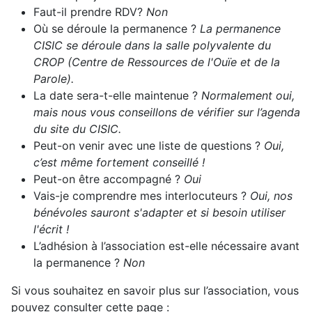
Faut-il prendre RDV?
Non
Où se déroule la permanence ?
La permanence
CISIC se déroule dans la salle polyvalente du
CROP (Centre de Ressources de l'Ouïe et de la
Parole).
La date sera-t-elle maintenue ?
Normalement oui,
mais nous vous conseillons de vérifier sur l’agenda
du site du CISIC.
Peut-on venir avec une liste de questions ?
Oui,
c’est même fortement conseillé !
Peut-on être accompagné ?
Oui
Vais-je comprendre mes interlocuteurs ?
Oui, nos
bénévoles sauront s'adapter et si besoin utiliser
l'écrit !
L’adhésion à l’association est-elle nécessaire avant
la permanence ?
Non
Si vous souhaitez en savoir plus sur l’association, vous
pouvez consulter cette page :