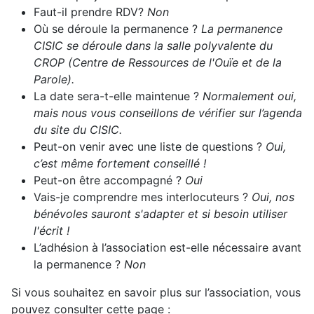
Faut-il prendre RDV?
Non
Où se déroule la permanence ?
La permanence
CISIC se déroule dans la salle polyvalente du
CROP (Centre de Ressources de l'Ouïe et de la
Parole).
La date sera-t-elle maintenue ?
Normalement oui,
mais nous vous conseillons de vérifier sur l’agenda
du site du CISIC.
Peut-on venir avec une liste de questions ?
Oui,
c’est même fortement conseillé !
Peut-on être accompagné ?
Oui
Vais-je comprendre mes interlocuteurs ?
Oui, nos
bénévoles sauront s'adapter et si besoin utiliser
l'écrit !
L’adhésion à l’association est-elle nécessaire avant
la permanence ?
Non
Si vous souhaitez en savoir plus sur l’association, vous
pouvez consulter cette page :