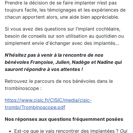
Prendre la décision de se faire implanter n’est pas
toujours facile, les témoignages et les expériences de
chacun apportent alors, une aide bien appréciable.
Si vous avez des questions sur l’implant cochléaire,
besoin de conseils sur son utilisation au quotidien ou
simplement envie d'échanger avec des implantés…
N'hésitez pas à venir à la rencontre de nos
bénévoles Françoise, Julien, Nadège et Nadine qui
sauront répondre à vos attentes !
Retrouvez le parcours de nos bénévoles dans le
trombinoscope :
https://www.cisic.fr/CISIC/media/cisic-
trombi/Trombinoscope.pdf
Nos réponses aux questions fréquemment posées
Est-ce que je vais rencontrer des implantées ?
Oui