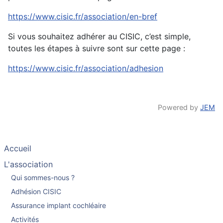
https://www.cisic.fr/association/en-bref
Si vous souhaitez adhérer au CISIC, c’est simple,
toutes les étapes à suivre sont sur cette page :
https://www.cisic.fr/association/adhesion
Powered by
JEM
Accueil
L'association
Qui sommes-nous ?
Adhésion CISIC
Assurance implant cochléaire
Activités