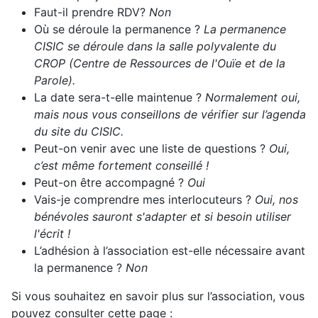
Faut-il prendre RDV?
Non
Où se déroule la permanence ?
La permanence
CISIC se déroule dans la salle polyvalente du
CROP (Centre de Ressources de l'Ouïe et de la
Parole).
La date sera-t-elle maintenue ?
Normalement oui,
mais nous vous conseillons de vérifier sur l’agenda
du site du CISIC.
Peut-on venir avec une liste de questions ?
Oui,
c’est même fortement conseillé !
Peut-on être accompagné ?
Oui
Vais-je comprendre mes interlocuteurs ?
Oui, nos
bénévoles sauront s'adapter et si besoin utiliser
l'écrit !
L’adhésion à l’association est-elle nécessaire avant
la permanence ?
Non
Si vous souhaitez en savoir plus sur l’association, vous
pouvez consulter cette page :