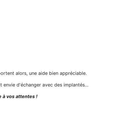
portent alors, une aide bien appréciable.
ent envie d'échanger avec des implantés…
 à vos attentes !