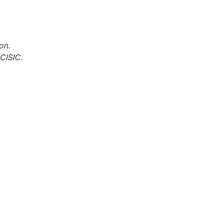
on.
 CISIC.