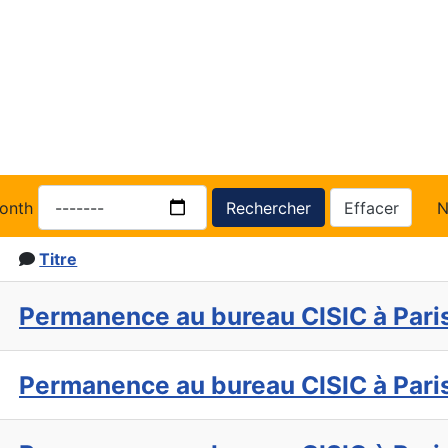
onth
Rechercher
Effacer
N
Titre
Permanence au bureau CISIC à Pari
Permanence au bureau CISIC à Pari