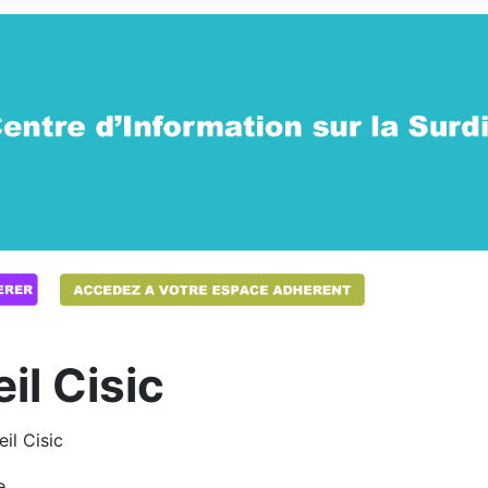
il Cisic
il Cisic
e