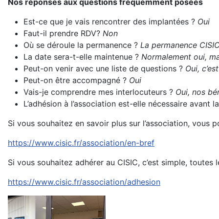
Nos réponses aux questions fréquemment posées
Est-ce que je vais rencontrer des implantées ?
Oui
Faut-il prendre RDV?
Non
Où se déroule la permanence ?
La permanence CISIC 
La date sera-t-elle maintenue ?
Normalement oui, mai
Peut-on venir avec une liste de questions ?
Oui, c’es
Peut-on être accompagné ?
Oui
Vais-je comprendre mes interlocuteurs ?
Oui, nos bén
L’adhésion à l’association est-elle nécessaire avant
Si vous souhaitez en savoir plus sur l’association, vous 
https://www.cisic.fr/association/en-bref
Si vous souhaitez adhérer au CISIC, c’est simple, toutes l
https://www.cisic.fr/association/adhesion