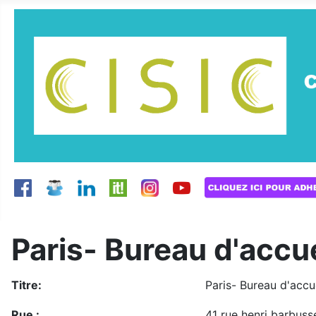
Paris- Bureau d'accue
Titre:
Paris- Bureau d'accue
Rue :
41 rue henri barbuss