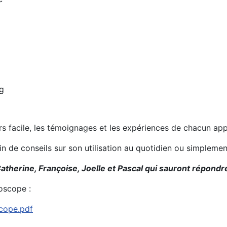
g
urs facile, les témoignages et les expériences de chacun ap
oin de conseils sur son utilisation au quotidien ou simplem
atherine, Françoise, Joelle et Pascal qui sauront répondre
oscope :
scope.pdf