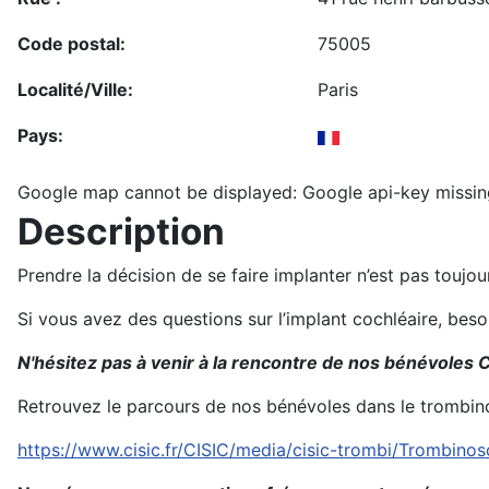
Code postal:
75005
Localité/Ville:
Paris
Pays:
Google map cannot be displayed: Google api-key missin
Description
Prendre la décision de se faire implanter n’est pas toujo
Si vous avez des questions sur l’implant cochléaire, bes
N'hésitez pas à venir à la rencontre de nos bénévoles C
Retrouvez le parcours de nos bénévoles dans le trombin
https://www.cisic.fr/CISIC/media/cisic-trombi/Trombino