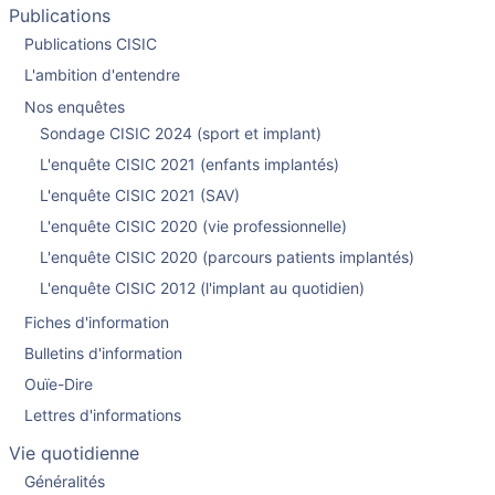
Publications
Publications CISIC
L'ambition d'entendre
Nos enquêtes
Sondage CISIC 2024 (sport et implant)
L'enquête CISIC 2021 (enfants implantés)
L'enquête CISIC 2021 (SAV)
L'enquête CISIC 2020 (vie professionnelle)
L'enquête CISIC 2020 (parcours patients implantés)
L'enquête CISIC 2012 (l'implant au quotidien)
Fiches d'information
Bulletins d'information
Ouïe-Dire
Lettres d'informations
Vie quotidienne
Généralités