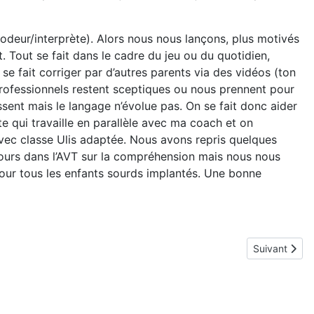
e (codeur/interprète). Alors nous nous lançons, plus motivés
 Tout se fait dans le cadre du jeu ou du quotidien,
se fait corriger par d’autres parents via des vidéos (ton
rofessionnels restent sceptiques ou nous prennent pour
ssent mais le langage n’évolue pas. On se fait donc aider
 qui travaille en parallèle avec ma coach et on
vec classe Ulis adaptée. Nous avons repris quelques
jours dans l’AVT sur la compréhension mais nous nous
 pour tous les enfants sourds implantés. Une bonne
Article suivan
Suivant