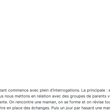
ant commence avec plein d’interrogations. La principale : 
us nous mettons en relation avec des groupes de parents via
nte. On rencontre une maman, on se forme et on révise tous 
e en place des échanges. Puis un jour par hasard une maman