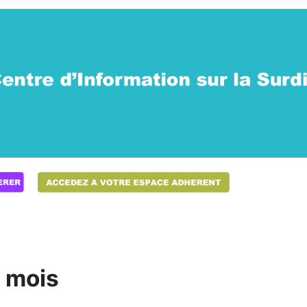
6 mois