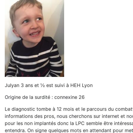
Julyan 3 ans et ½ est suivi à HEH Lyon
Origine de la surdité : connexine 26
Le diagnostic tombe à 12 mois et le parcours du combatt
informations des pros, nous cherchons sur internet et no
pour les non implantés donc la LPC semble être intéressa
entendra. On signe quelques mots en attendant pour mettr