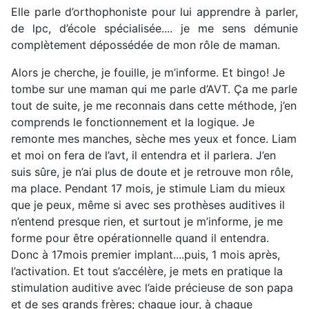
Elle parle d’orthophoniste pour lui apprendre à parler,
de lpc, d’école spécialisée.... je me sens démunie
complètement dépossédée de mon rôle de maman.
Alors je cherche, je fouille, je m’informe. Et bingo! Je
tombe sur une maman qui me parle d’AVT. Ça me parle
tout de suite, je me reconnais dans cette méthode, j’en
comprends le fonctionnement et la logique. Je
remonte mes manches, sèche mes yeux et fonce. Liam
et moi on fera de l’avt, il entendra et il parlera. J’en
suis sûre, je n’ai plus de doute et je retrouve mon rôle,
ma place. Pendant 17 mois, je stimule Liam du mieux
que je peux, même si avec ses prothèses auditives il
n’entend presque rien, et surtout je m’informe, je me
forme pour être opérationnelle quand il entendra.
Donc à 17mois premier implant....puis, 1 mois après,
l’activation. Et tout s’accélère, je mets en pratique la
stimulation auditive avec l’aide précieuse de son papa
et de ses grands frères; chaque jour, à chaque