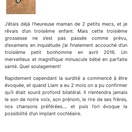
J’étais déjà l’heureuse maman de 2 petits mecs, et je
rêvais d’un troisième enfant. Mais cette troisième
grossesse ne s’est pas passée comme prévu,
d’examens en inquiétude j’ai finalement accouché d’un
troisième petit bonhomme en avril 2016. Un
merveilleux et magnifique minuscule bébé en parfaite
santé. Quel soulagement!
Rapidement cependant la surdité a commencé à être
évoquée, et quand Liam a eu 2 mois on a pu confirmer
qu’il était sourd profond bilatéral. Il n’entendra jamais
le son de notre voix, son prénom, le rire de ses frères,
nos chansons préférées.... et puis l’orl évoque la
possibilité d’un implant cochléaire.