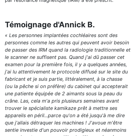
par résonance magnétique (IRM) a été prescrit.
Témoignage d'Annick B.
« Les personnes implantées cochléaires sont des
personnes comme les autres qui peuvent avoir besoin
de passer des IRM quand la radiologie traditionnelle et
le scanner ne suffisent pas. Quand j'ai dû passer cet
examen pour la première fois, il y a quelques années,
j'ai lu attentivement le protocole diffusé sur le site du
fabricant et je suis partie, littéralement, à la chasse
(ou la pêche si on préfère) du cabinet qui accepterait
une patiente équipée de 2 aimants sous la peau du
crâne. Las, cela m'a pris plusieurs semaines avant
trouver le spécialiste kamikaze prêt à mettre ses
appareils en péril...parce qu'on a été jusqu'à me dire
que j'allais détraquer les machines ! J'avoue m'être
sentie investie d'un pouvoir prodigieux et néanmoins