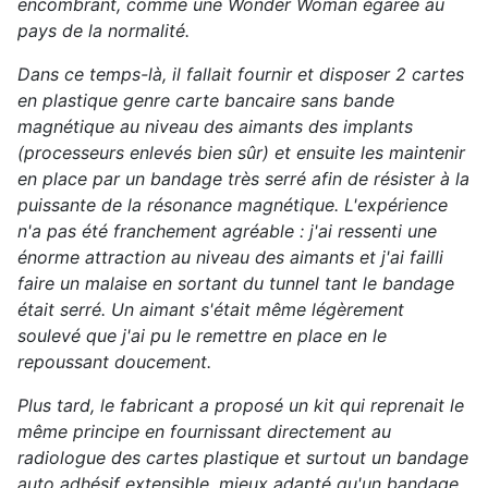
encombrant, comme une Wonder Woman égarée au
pays de la normalité.
Dans ce temps-là, il fallait fournir et disposer 2 cartes
en plastique genre carte bancaire sans bande
magnétique au niveau des aimants des implants
(processeurs enlevés bien sûr) et ensuite les maintenir
en place par un bandage très serré afin de résister à la
puissante de la résonance magnétique. L'expérience
n'a pas été franchement agréable : j'ai ressenti une
énorme attraction au niveau des aimants et j'ai failli
faire un malaise en sortant du tunnel tant le bandage
était serré. Un aimant s'était même légèrement
soulevé que j'ai pu le remettre en place en le
repoussant doucement.
Plus tard, le fabricant a proposé un kit qui reprenait le
même principe en fournissant directement au
radiologue des cartes plastique et surtout un bandage
auto adhésif extensible, mieux adapté qu'un bandage