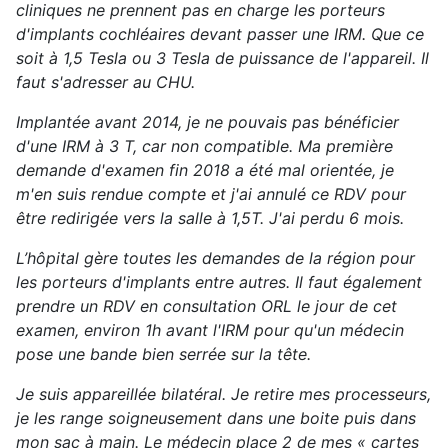
cliniques ne prennent pas en charge les porteurs
d'implants cochléaires devant passer une IRM. Que ce
soit à 1,5 Tesla ou 3 Tesla de puissance de l'appareil. Il
faut s'adresser au CHU.
Implantée avant 2014, je ne pouvais pas bénéficier
d'une IRM à 3 T, car non compatible. Ma première
demande d'examen fin 2018 a été mal orientée, je
m'en suis rendue compte et j'ai annulé ce RDV pour
être redirigée vers la salle à 1,5T. J'ai perdu 6 mois.
L’hôpital gère toutes les demandes de la région pour
les porteurs d'implants entre autres. Il faut également
prendre un RDV en consultation ORL le jour de cet
examen, environ 1h avant l'IRM pour qu'un médecin
pose une bande bien serrée sur la tête.
Je suis appareillée bilatéral. Je retire mes processeurs,
je les range soigneusement dans une boite puis dans
mon sac à main. Le médecin place 2 de mes « cartes