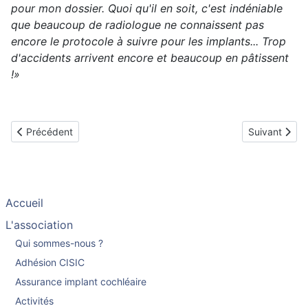
pour mon dossier. Quoi qu'il en soit, c'est indéniable
que beaucoup de radiologue ne connaissent pas
encore le protocole à suivre pour les implants... Trop
d'accidents arrivent encore et beaucoup en pâtissent
!»
Article précédent : Soignants et implantés
Article suivan
Précédent
Suivant
Accueil
L'association
Qui sommes-nous ?
Adhésion CISIC
Assurance implant cochléaire
Activités