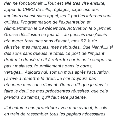
rien ne fonctionnait …Tout est allé très vite ensuite,
appel du CHRU de Lille, réglages, expertise des
implants qui est sans appel, les 2 parties internes sont
grillées. Programmation de l'explantation et
réimplantation le 29 décembre. Activation le 5 janvier.
Grosse désillusion ce jour là... Je pensais que j'allais
récupérer tous mes sons d'avant, mes 92 % de
réussite, mes marques, mes habitudes...Que Nenni...J'ai
des sons sans queues ni têtes. Le port de l'implant
droit m'a donné du fil à retordre car je ne le supportait
pas : malaises, fourmillements dans le corps,
vertiges... Aujourd'hui, soit un mois après l'activation,
j'arrive à remettre le droit. Je n'ai toujours pas
récupéré mes sons d'avant. On m'a dit que je devais
faire le deuil de mes précédentes réussites, que cela
prendra du temps, qu'il faut être patiente.
J'ai entamé une procédure avec mon avocat, je suis
en train de rassembler tous les papiers nécessaires