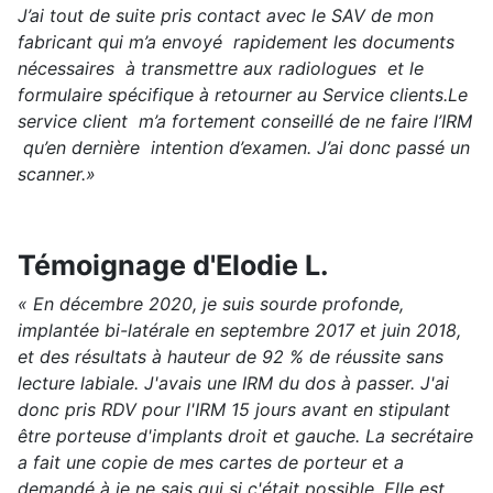
J’ai tout de suite pris contact avec le SAV de mon
fabricant qui m’a envoyé rapidement les documents
nécessaires à transmettre aux radiologues et le
formulaire spécifique à retourner au Service clients.Le
service client m’a fortement conseillé de ne faire l’IRM
qu’en dernière intention d’examen. J’ai donc passé un
scanner.»
Témoignage d'Elodie L.
« En décembre 2020, je suis sourde profonde,
implantée bi-latérale en septembre 2017 et juin 2018,
et des résultats à hauteur de 92 % de réussite sans
lecture labiale. J'avais une IRM du dos à passer. J'ai
donc pris RDV pour l'IRM 15 jours avant en stipulant
être porteuse d'implants droit et gauche. La secrétaire
a fait une copie de mes cartes de porteur et a
demandé à je ne sais qui si c'était possible. Elle est