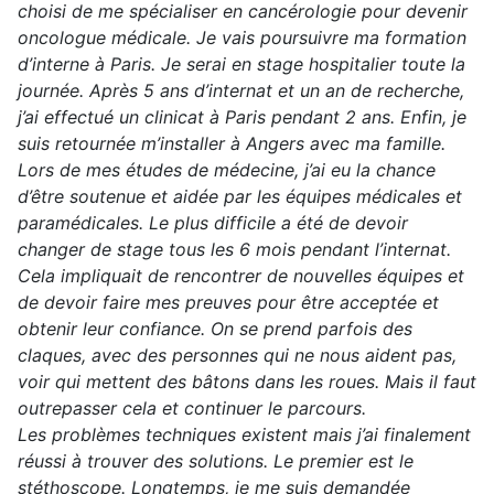
choisi de me spécialiser en cancérologie pour devenir
oncologue médicale. Je vais poursuivre ma formation
d’interne à Paris. Je serai en stage hospitalier toute la
journée. Après 5 ans d’internat et un an de recherche,
j’ai effectué un clinicat à Paris pendant 2 ans. Enfin, je
suis retournée m’installer à Angers avec ma famille.
Lors de mes études de médecine, j’ai eu la chance
d’être soutenue et aidée par les équipes médicales et
paramédicales. Le plus difficile a été de devoir
changer de stage tous les 6 mois pendant l’internat.
Cela impliquait de rencontrer de nouvelles équipes et
de devoir faire mes preuves pour être acceptée et
obtenir leur confiance. On se prend parfois des
claques, avec des personnes qui ne nous aident pas,
voir qui mettent des bâtons dans les roues. Mais il faut
outrepasser cela et continuer le parcours.
Les problèmes techniques existent mais j’ai finalement
réussi à trouver des solutions. Le premier est le
stéthoscope. Longtemps, je me suis demandée