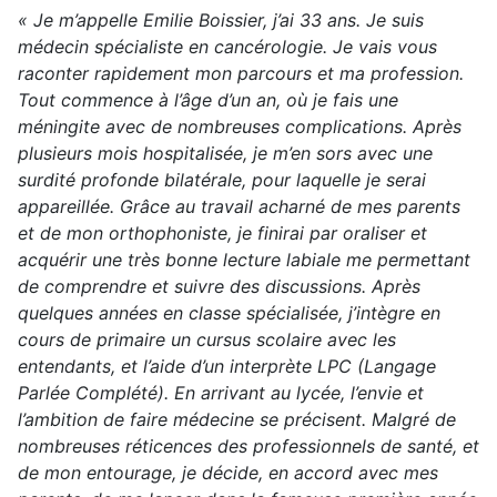
« Je m’appelle Emilie Boissier, j’ai 33 ans. Je suis
médecin spécialiste en cancérologie. Je vais vous
raconter rapidement mon parcours et ma profession.
Tout commence à l’âge d’un an, où je fais une
méningite avec de nombreuses complications. Après
plusieurs mois hospitalisée, je m’en sors avec une
surdité profonde bilatérale, pour laquelle je serai
appareillée. Grâce au travail acharné de mes parents
et de mon orthophoniste, je finirai par oraliser et
acquérir une très bonne lecture labiale me permettant
de comprendre et suivre des discussions. Après
quelques années en classe spécialisée, j’intègre en
cours de primaire un cursus scolaire avec les
entendants, et l’aide d’un interprète LPC (Langage
Parlée Complété). En arrivant au lycée, l’envie et
l’ambition de faire médecine se précisent. Malgré de
nombreuses réticences des professionnels de santé, et
de mon entourage, je décide, en accord avec mes