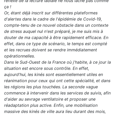
réflexe de la lecture labiale ne nous lâche pas comme
ça !
Or, étant déjà inscrit sur différentes plateformes
d'alertes dans le cadre de l'épidémie de Covid-19,
compte-tenu de ce nouvel obstacle dans un contexte
de stress auquel nul n'est préparé, je me suis mis à
douter de ma capacité à être rapidement efficace. En
effet, dans ce type de scénario, le temps est compté
et les recrues doivent se rendre immédiatement
opérationnelles.
Dans le Sud-Ouest de la France où j'habite, à ce jour la
situation est encore sous contrôle. En effet,
aujourd'hui, les kinés sont essentiellement utiles en
réanimation pour ceux qui ont cette spécialité, et dans
les régions les plus touchées. La seconde vague
commence à intervenir dans les services de suivis, afin
d'aider au sevrage ventilatoire et proposer une
réadaptation plus active. Enfin, une mobilisation
massive des kinés de ville aura lieu durant des mois,