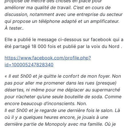
proposé de mettre des choses en place pour
améliorer ma qualité de travail. C’est en cours de
discussion, notamment avec une entreprise du secteur
qui propose un téléphone adapté et un amplificateur.
À tester..
Elle a publié le message ci-dessous sur facebook qui a
été partagé 18 000 fois et publié par la voix du Nord .
https://www.facebook.com/profile.php?
id=100005247828340
« Il est 5h00 et je quitte le confort de mon foyer. Non
pas pour aller me promener dans les rues (presque)
désertes, ni même pour me déplacer au supermarché
pour n’acheter qu’une seule bouteille de soda. Comme
encore beaucoup d’inconscients. Non.
Il est 5h00 et je regarde une dernière fois le salon. Là
où il y a quelques heures encore, je jouais à une
dernière partie de Monopoly avec ma famille. Où je