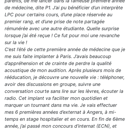
parents, de me lancer dans la fameuse première année
de médecine, dite P1. J’ai pu bénéficier d’un interprète
LPC pour certains cours, d’une place réservée au
premier rang, et d’une prise de note partagée
rémunérée avec une autre étudiante. Quelle surprise
lorsque j’ai été reçue ! Ce fut pour moi une revanche
sur la vie !
C’est l’été de cette première année de médecine que je
me suis faite implanter à Paris. J’avais beaucoup
d’appréhension et de crainte de perdre la qualité
acoustique de mon audition. Après plusieurs mois de
rééducation, je découvre une nouvelle vie : téléphoner,
avoir des discussions en groupe, suivre une
conversation courte sans lire sur les lèvres, écouter la
radio. Cet implant va faciliter mon quotidien et
marquer un tournant dans ma vie. Je vais effectuer
mes 6 premières années d’externat à Angers, à mi-
temps en stage hospitalier et en cours. En fin de 6ème
année, j’ai passé mon concours d’internat (ECN), et