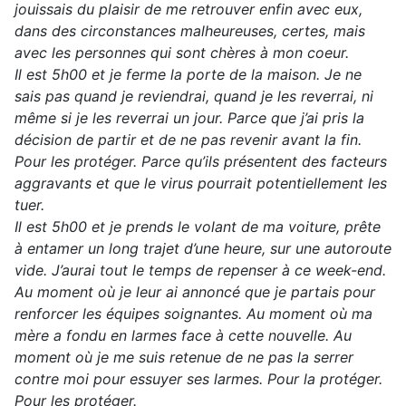
jouissais du plaisir de me retrouver enfin avec eux,
dans des circonstances malheureuses, certes, mais
avec les personnes qui sont chères à mon coeur.
Il est 5h00 et je ferme la porte de la maison. Je ne
sais pas quand je reviendrai, quand je les reverrai, ni
même si je les reverrai un jour. Parce que j’ai pris la
décision de partir et de ne pas revenir avant la fin.
Pour les protéger. Parce qu’ils présentent des facteurs
aggravants et que le virus pourrait potentiellement les
tuer.
Il est 5h00 et je prends le volant de ma voiture, prête
à entamer un long trajet d’une heure, sur une autoroute
vide. J’aurai tout le temps de repenser à ce week-end.
Au moment où je leur ai annoncé que je partais pour
renforcer les équipes soignantes. Au moment où ma
mère a fondu en larmes face à cette nouvelle. Au
moment où je me suis retenue de ne pas la serrer
contre moi pour essuyer ses larmes. Pour la protéger.
Pour les protéger.