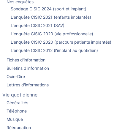
Nos enquêtes
Sondage CISIC 2024 (sport et implant)
L'enquête CISIC 2021 (enfants implantés)
L'enquête CISIC 2021 (SAV)
L'enquête CISIC 2020 (vie professionnelle)
L'enquête CISIC 2020 (parcours patients implantés)
L'enquête CISIC 2012 (l'implant au quotidien)
Fiches d'information
Bulletins d'information
Ouïe-Dire
Lettres d'informations
Vie quotidienne
Généralités
Téléphone
Musique
Rééducation