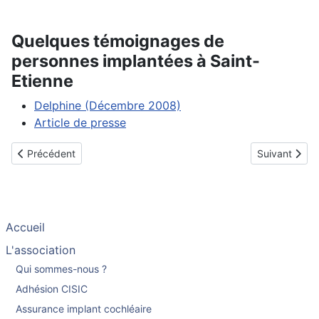
Quelques témoignages de
personnes implantées à Saint-
Etienne
Delphine (Décembre 2008)
Article de presse
Article précédent : Rouen
Article suiva
Précédent
Suivant
Accueil
L'association
Qui sommes-nous ?
Adhésion CISIC
Assurance implant cochléaire