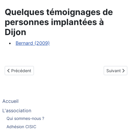
Quelques témoignages de
personnes implantées à
Dijon
Bernard (2009)
Article précédent : Clermont-Ferrand
Article suivan
Précédent
Suivant
Accueil
L'association
Qui sommes-nous ?
Adhésion CISIC