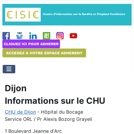
Dijon
Informations sur le CHU
CHU de Dijon
- Hôpital du Bocage
Service ORL / Pr Alexis Bozorg Grayeli
1 Boulevard Jeanne d'Arc